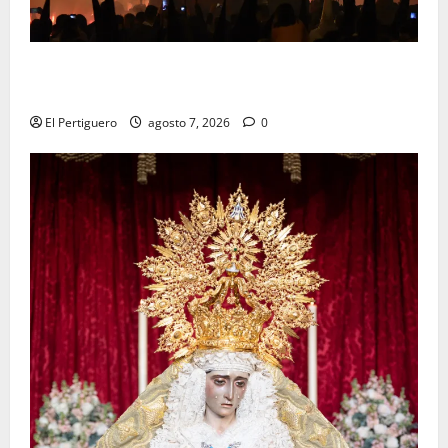
La Hermandad de la Viga celebra este viernes su
tradicional pregón
El Pertiguero
agosto 7, 2026
0