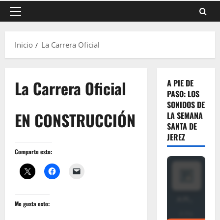
Menú
principal
Inicio
La Carrera Oficial
La Carrera Oficial
A PIE DE
PASO: LOS
SONIDOS DE
EN CONSTRUCCIÓN
LA SEMANA
SANTA DE
JEREZ
Comparte esto:
Me gusta esto: