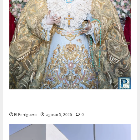
La Yedra completa el acompañamiento musical de la
Virgen de la Esperanza en la próxima Semana Santa
El Pertiguero
agosto 5, 2026
0