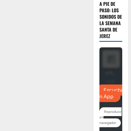
A PIE DE
PASO: LOS
SONIDOS DE
LA SEMANA
SANTA DE
JEREZ