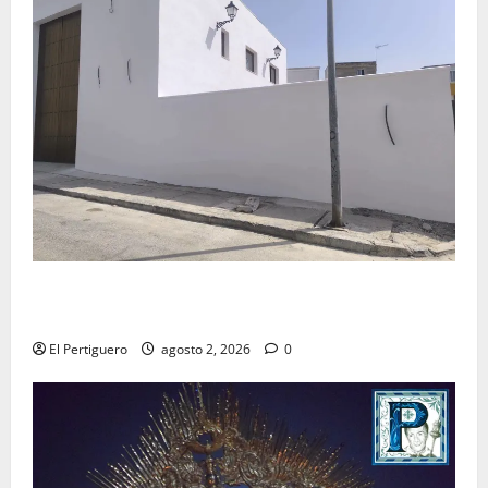
La Hermandad de la Misión entra en la recta final
para la bendición de su Casa de Hermandad
El Pertiguero
agosto 2, 2026
0