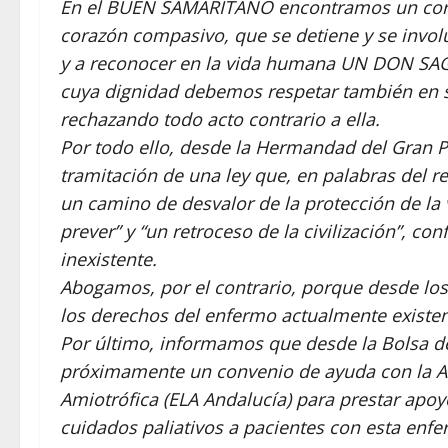
En el BUEN SAMARITANO encontramos un coraz
corazón compasivo, que se detiene y se invol
y a reconocer en la vida humana UN DON S
cuya dignidad debemos respetar también en s
rechazando todo acto contrario a ella.
Por todo ello, desde la Hermandad del Gran 
tramitación de una ley que, en palabras del re
un camino de desvalor de la protección de la 
prever” y “un retroceso de la civilización”, c
inexistente.
Abogamos, por el contrario, porque desde los 
los derechos del enfermo actualmente existen
Por último, informamos que desde la Bolsa 
próximamente un convenio de ayuda con la As
Amiotrófica (ELA Andalucía) para prestar apo
cuidados paliativos a pacientes con esta enf