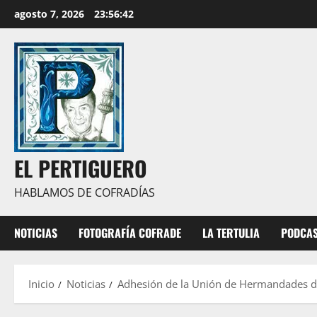
Saltar
agosto 7, 2026
23:56:43
al
contenido
EL PERTIGUERO
HABLAMOS DE COFRADÍAS
NOTICIAS
FOTOGRAFÍA COFRADE
LA TERTULIA
PODCA
Inicio
Noticias
Adhesión de la Unión de Hermandades de