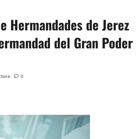
de Hermandades de Jerez
Hermandad del Gran Poder
ctura
0