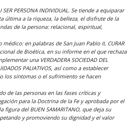
SER PERSONA INDIVIDUAL. Se tiende a equiparar
última a la riqueza, la belleza, el disfrute de la
as de la persona: relacional, espiritual,
o médico: en palabras de San Juan Pablo II, CURAR
ional de Bioética, en su informe en el que rechaza
a implementar una VERDADERA SOCIEDAD DEL
DADOS PALIATIVOS, así como a establecer
o los síntomas o el sufrimiento se hacen
de las personas en las fases críticas y
egación para la Doctrina de la Fe y aprobada por el
 la figura del BUEN SAMARITANO, que deja su
petando y promoviendo su dignidad y el valor