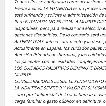
Todos ellos se configuran como actuaciones é
Frente a ellos, LA EUTANASIA es un proceso ac
está sufriendo y solicita la administración de
Pero EUTANASIA NO ES IGUAL A MUERTE DIGNA
disponibles, pero para realizar una elección 
opciones disponibles. De lo contrario será u
ALTERNATIVAS ante el sufrimiento y la desesp
Actualmente en España, los cuidados paliativ
Atención Primaria desbordada, y los cuidados
los pacientes con necesidades complejas que 
LOS CUIDADOS PALIATIVOS DISMINUYE DRÁST
MUERTE.
CONSIDERACIONES DESDE EL PENSAMIENTO 
LA VIDA TIENE SENTIDO Y VALOR EN SI MISMA,
concepto “utilitarista” de la vida humana, usan
carga familiar o gasto público; en definitiva, 