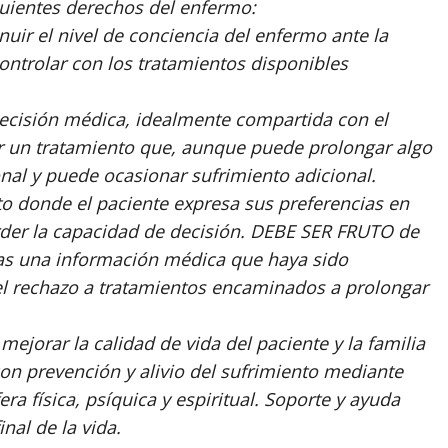
iguientes derechos del enfermo:
ir el nivel de conciencia del enfermo ante la
ntrolar con los tratamientos disponibles
isión médica, idealmente compartida con el
uar un tratamiento que, aunque puede prolongar algo
onal y puede ocasionar sufrimiento adicional.
donde el paciente expresa sus preferencias en
rder la capacidad de decisión. DEBE SER FRUTO de
tras una información médica que haya sido
l rechazo a tratamientos encaminados a prolongar
jorar la calidad de vida del paciente y la familia
on prevención y alivio del sufrimiento mediante
ra física, psíquica y espiritual. Soporte y ayuda
inal de la vida.