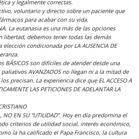
tica y legalmente correctas.
tivo, voluntario y directo sobre un paciente que
 fármacos para acabar con su vida.
. La eutanasia es una más de las opciones
en libertad, debemos tener todas las demás
na elección condicionada por LA AUSENCIA DE
eranza.
os BÁSICOS son difíciles de atender desde una
 paliativos AVANZADOS no llegan ni a la mitad de
los precisan. La experiencia dice que EL ACCESO A
ICAMENTE LAS PETICIONES DE ADELANTAR LA
CRISTIANO
 NO EN SU “UTILIDAD”. Hoy en día predomina el
do criterios de utilidad social, interés económico,
como la ha calificado el Papa Francisco, la cultura