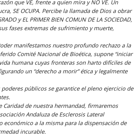
ón que VE, frente a quien mira y NO VE. Un
ucra, SE OCUPA. Percibe la llamada de Dios a obrar
AGRADO y EL PRIMER BIEN COMUN DE LA SOCIEDAD,
us fases extremas de sufrimiento y muerte,
Poder manifestamos nuestro profundo rechazo a la
ferido Comité Nacional de Bioética, supone “iniciar
vida humana cuyas fronteras son harto difíciles de
onfigurando un “derecho a morir” ética y legalmente
poderes públicos se garantice el pleno ejercicio de
tes.
de Caridad de nuestra hermandad, firmaremos
ociación Andaluza de Esclerosis Lateral
yo económico a la misma para la dispensación de
ermedad incurable.