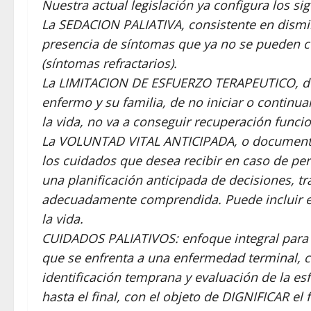
Nuestra actual legislación ya configura los s
La SEDACION PALIATIVA, consistente en disminu
presencia de síntomas que ya no se pueden co
(síntomas refractarios).
La LIMITACION DE ESFUERZO TERAPEUTICO, dec
enfermo y su familia, de no iniciar o contin
la vida, no va a conseguir recuperación funci
La VOLUNTAD VITAL ANTICIPADA, o documento 
los cuidados que desea recibir en caso de pe
una planificación anticipada de decisiones, 
adecuadamente comprendida. Puede incluir e
la vida.
CUIDADOS PALIATIVOS: enfoque integral para me
que se enfrenta a una enfermedad terminal, c
identificación temprana y evaluación de la esfe
hasta el final, con el objeto de DIGNIFICAR el f