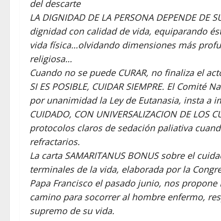
del descarte
LA DIGNIDAD DE LA PERSONA DEPENDE DE SU 
dignidad con calidad de vida, equiparando ésta 
vida física…olvidando dimensiones más profund
religiosa…
Cuando no se puede CURAR, no finaliza el act
SI ES POSIBLE, CUIDAR SIEMPRE. El Comité Nac
por unanimidad la Ley de Eutanasia, insta 
CUIDADO, CON UNIVERSALIZACION DE LOS CUI
protocolos claros de sedación paliativa cuand
refractarios.
La carta SAMARITANUS BONUS sobre el cuidado 
terminales de la vida, elaborada por la Congr
Papa Francisco el pasado junio, nos propone
camino para socorrer al hombre enfermo, res
supremo de su vida.