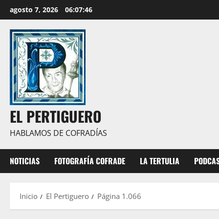
Saltar
agosto 7, 2026
06:07:46
al
contenido
EL PERTIGUERO
HABLAMOS DE COFRADÍAS
NOTICIAS
FOTOGRAFÍA COFRADE
LA TERTULIA
PODCA
Inicio
El Pertiguero
Página 1.066