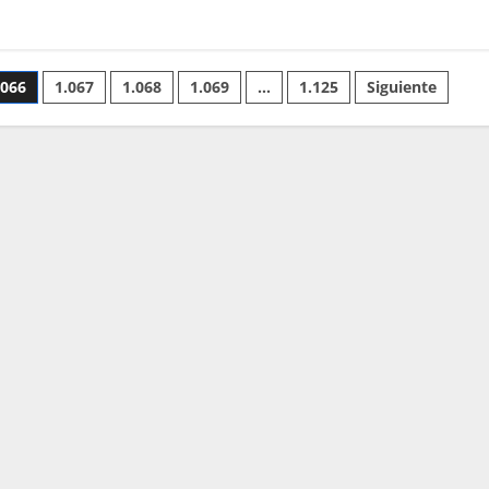
.066
1.067
1.068
1.069
…
1.125
Siguiente