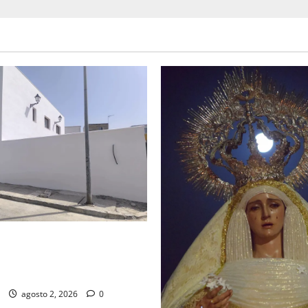
d de la Misión entra en la
para la bendición de su Casa
dad
agosto 2, 2026
0