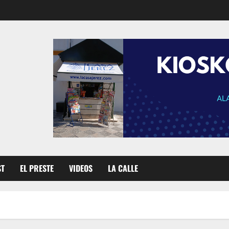
ST
EL PRESTE
VIDEOS
LA CALLE