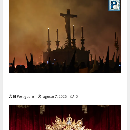
La Hermandad de la Viga celebra este viernes su
tradicional pregón
El Pertiguero
agosto 7, 2026
0