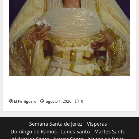
La Hermandad de la Entrega celebra la festividad de
la Reina de los Angeles
El Pertiguero
agosto 1, 2026
0
Semana Santa de Jerez
Vísperas
Domingo de Ramos
Lunes Santo
Martes Santo