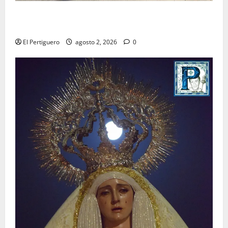
La Hermandad de la Misión entra en la recta final
para la bendición de su Casa de Hermandad
El Pertiguero
agosto 2, 2026
0