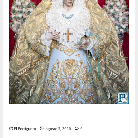
La Yedra completa el acompañamiento musical de la
Virgen de la Esperanza en la próxima Semana Santa
El Pertiguero
agosto 5, 2026
0