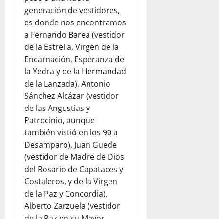
generación de vestidores,
es donde nos encontramos
a Fernando Barea (vestidor
de la Estrella, Virgen de la
Encarnación, Esperanza de
la Yedra y de la Hermandad
de la Lanzada), Antonio
Sánchez Alcázar (vestidor
de las Angustias y
Patrocinio, aunque
también vistió en los 90 a
Desamparo), Juan Guede
(vestidor de Madre de Dios
del Rosario de Capataces y
Costaleros, y de la Virgen
de la Paz y Concordia),
Alberto Zarzuela (vestidor
de la Paz en su Mayor