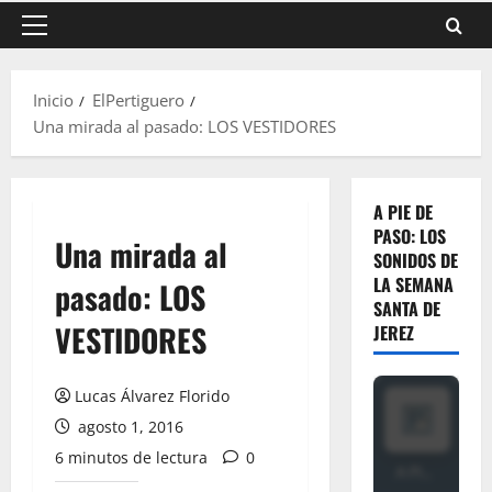
Menú
principal
Inicio
ElPertiguero
Una mirada al pasado: LOS VESTIDORES
A PIE DE
PASO: LOS
Una mirada al
SONIDOS DE
LA SEMANA
pasado: LOS
SANTA DE
VESTIDORES
JEREZ
Lucas Álvarez Florido
agosto 1, 2016
6 minutos de lectura
0