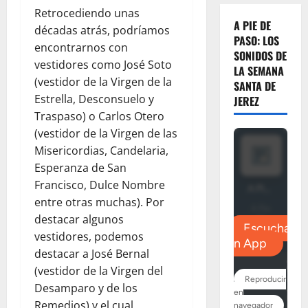
Retrocediendo unas
A PIE DE
décadas atrás, podríamos
PASO: LOS
encontrarnos con
SONIDOS DE
vestidores como José Soto
LA SEMANA
(vestidor de la Virgen de la
SANTA DE
Estrella, Desconsuelo y
JEREZ
Traspaso) o Carlos Otero
(vestidor de la Virgen de las
Misericordias, Candelaria,
Esperanza de San
Francisco, Dulce Nombre
entre otras muchas). Por
destacar algunos
vestidores, podemos
destacar a José Bernal
(vestidor de la Virgen del
Desamparo y de los
Remedios) y el cual