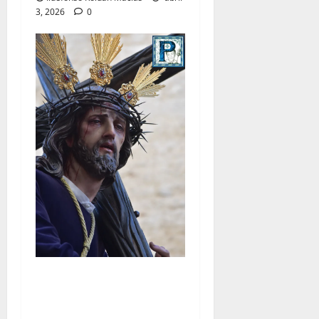
3, 2026
0
El Señor de la Salud
presidirá el Vía Crucis
Parroquial de San Rafael