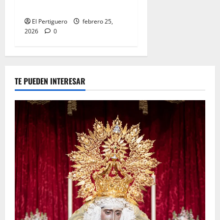
este domingo
El Pertiguero
febrero 25,
2026
0
TE PUEDEN INTERESAR