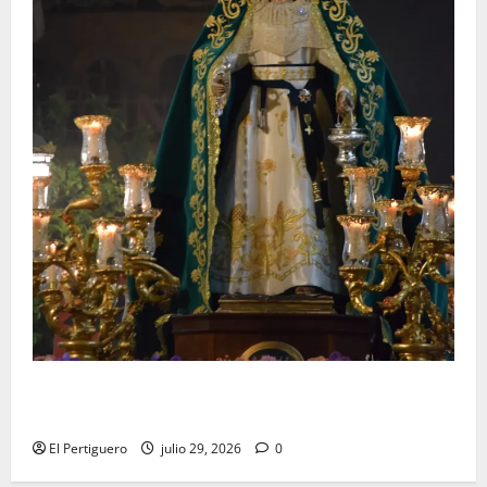
Santa Marta bendice las calles de Jerez en su
tradicional procesión de alabanzas
El Pertiguero
julio 29, 2026
0