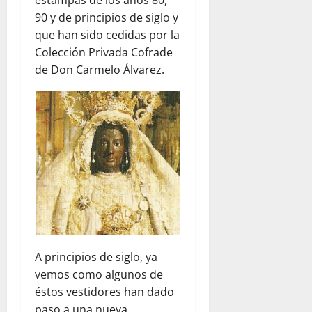
estampas de los años 80,
90 y de principios de siglo y
que han sido cedidas por la
Colección Privada Cofrade
de Don Carmelo Álvarez.
A principios de siglo, ya
vemos como algunos de
éstos vestidores han dado
paso a una nueva