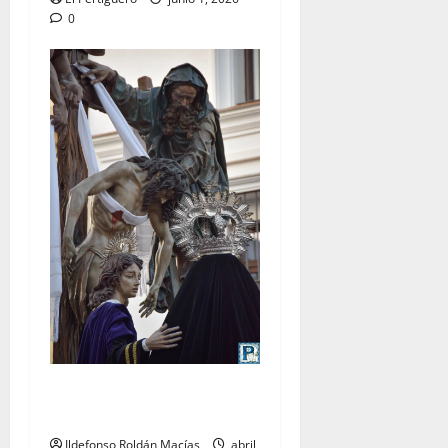
0
LO NUNCA VISTO: Viernes
Santo
Ildefonso Roldán Macías
abril