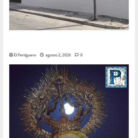
La Hermandad de la Misión entra en la recta final
para la bendición de su Casa de Hermandad
El Pertiguero
agosto 2, 2026
0