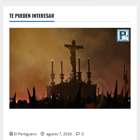
TE PUEDEN INTERESAR
La Hermandad de la Viga celebra este viernes su
tradicional pregón
El Pertiguero
agosto 7, 2026
0