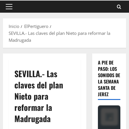
Menú
principal
Inicio
ElPertiguero
SEVILLA.- Las claves del plan Nieto para reformar la
Madrugada
A PIE DE
PASO: LOS
SEVILLA.- Las
SONIDOS DE
LA SEMANA
claves del plan
SANTA DE
Nieto para
JEREZ
reformar la
Madrugada