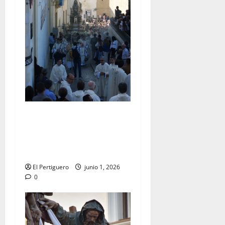
La Diócesis de Asidonia-
Jerez se prepara para la
Solemnidad del Corpus
Christi
El Pertiguero
junio 1, 2026
0