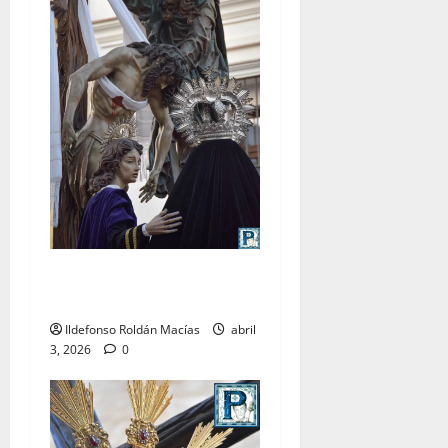
LO NUNCA VISTO: Viernes
Santo
Ildefonso Roldán Macías
abril
3, 2026
0