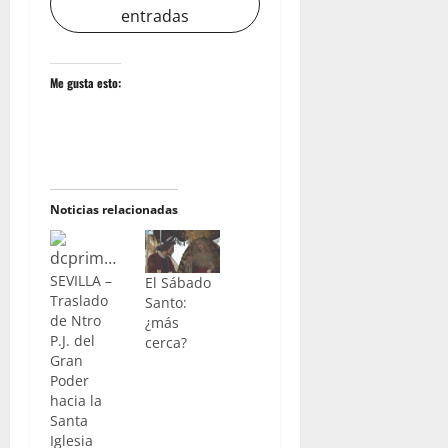
entradas
Me gusta esto:
Noticias relacionadas
SEVILLA –
El Sábado
Traslado
Santo:
de Ntro
¿más
P.J. del
cerca?
Gran
Poder
hacia la
Santa
Iglesia