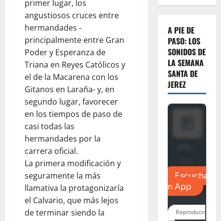
primer lugar, los
angustiosos cruces entre
hermandades -
A PIE DE
principalmente entre Gran
PASO: LOS
SONIDOS DE
Poder y Esperanza de
LA SEMANA
Triana en Reyes Católicos y
SANTA DE
el de la Macarena con los
JEREZ
Gitanos en Laraña- y, en
segundo lugar, favorecer
en los tiempos de paso de
casi todas las
hermandades por la
carrera oficial.
La primera modificación y
seguramente la más
llamativa la protagonizaría
el Calvario, que más lejos
de terminar siendo la