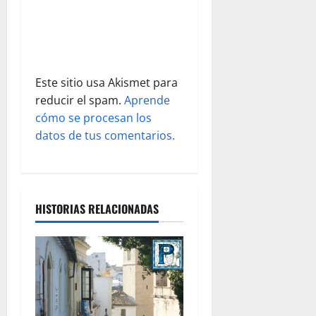
a
d
a
s
Este sitio usa Akismet para
reducir el spam.
Aprende
cómo se procesan los
datos de tus comentarios.
HISTORIAS RELACIONADAS