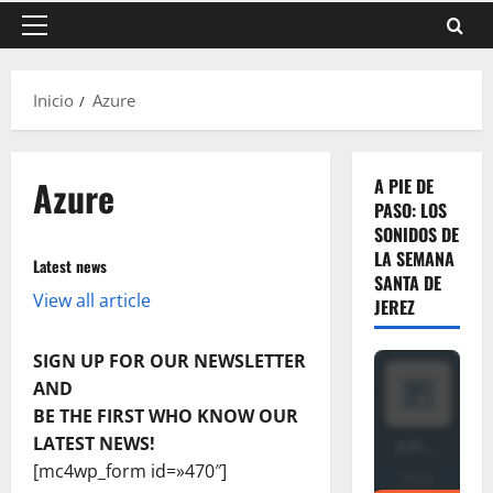
Menú
principal
Inicio
Azure
Azure
A PIE DE
PASO: LOS
SONIDOS DE
LA SEMANA
Latest news
SANTA DE
View all article
JEREZ
SIGN UP FOR OUR NEWSLETTER
AND
BE THE FIRST WHO KNOW OUR
LATEST NEWS!
[mc4wp_form id=»470″]