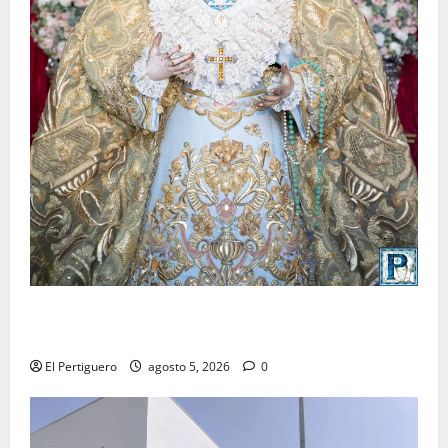
La Yedra completa el acompañamiento musical de la
Virgen de la Esperanza en la próxima Semana Santa
El Pertiguero
agosto 5, 2026
0