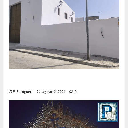
La Hermandad de la Misión entra en la recta final
para la bendición de su Casa de Hermandad
El Pertiguero
agosto 2, 2026
0