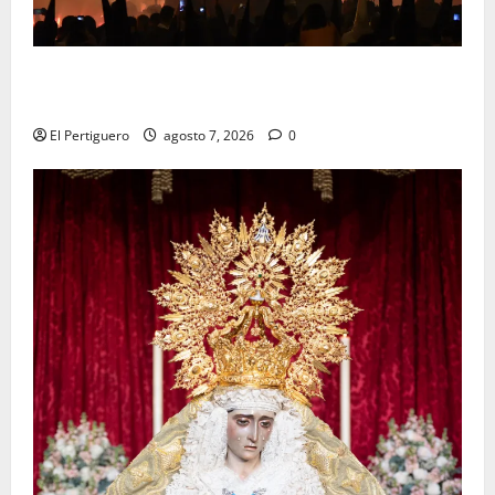
La Hermandad de la Viga celebra este viernes su
tradicional pregón
El Pertiguero
agosto 7, 2026
0