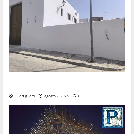
La Hermandad de la Misión entra en la recta final
para la bendición de su Casa de Hermandad
El Pertiguero
agosto 2, 2026
0