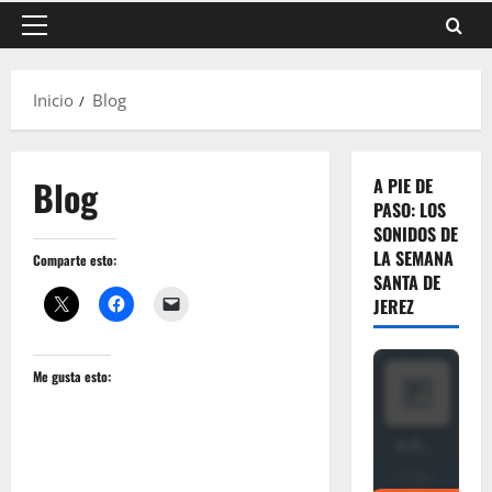
Menú
principal
Inicio
Blog
Blog
A PIE DE
PASO: LOS
SONIDOS DE
LA SEMANA
Comparte esto:
SANTA DE
JEREZ
Me gusta esto: