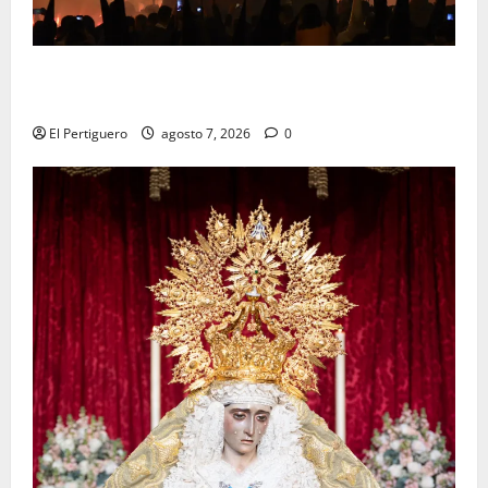
La Hermandad de la Viga celebra este viernes su
tradicional pregón
El Pertiguero
agosto 7, 2026
0