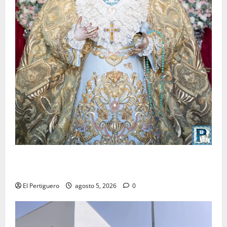
La Yedra completa el acompañamiento musical de la
Virgen de la Esperanza en la próxima Semana Santa
El Pertiguero
agosto 5, 2026
0