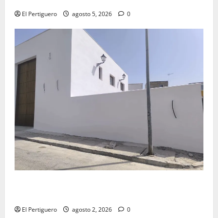
El Pertiguero
agosto 5, 2026
0
La Hermandad de la Misión entra en la recta final
para la bendición de su Casa de Hermandad
El Pertiguero
agosto 2, 2026
0