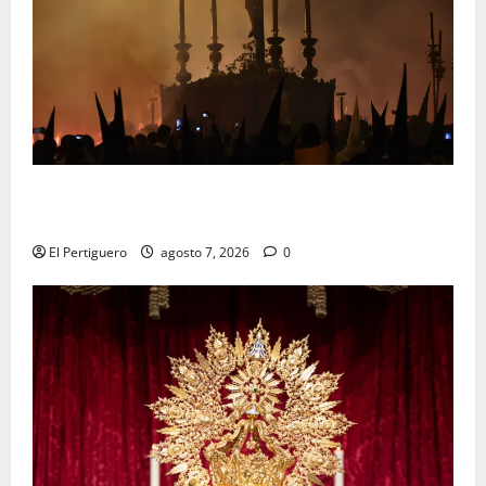
La Hermandad de la Viga celebra este viernes su
tradicional pregón
El Pertiguero
agosto 7, 2026
0