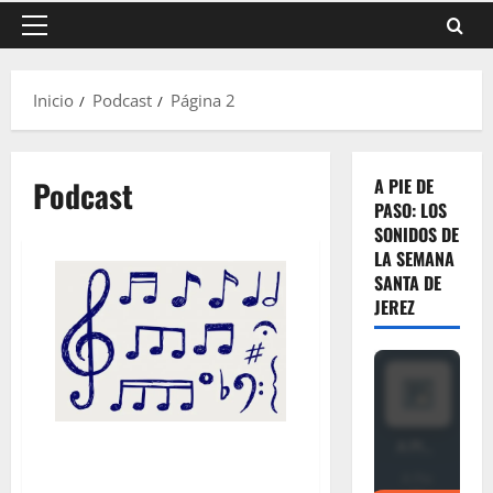
Menú
principal
Inicio
Podcast
Página 2
Podcast
A PIE DE
PASO: LOS
SONIDOS DE
LA SEMANA
SANTA DE
JEREZ
MARCHAS DE PALIO: «Ellas
también componen»