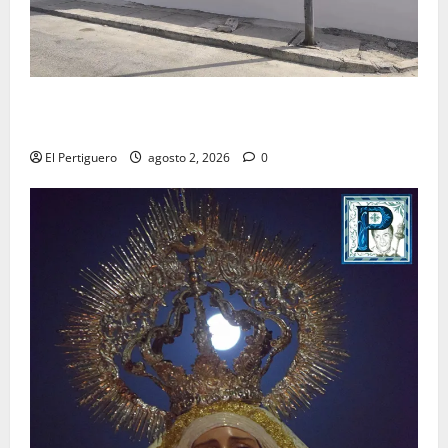
La Hermandad de la Misión entra en la recta final
para la bendición de su Casa de Hermandad
El Pertiguero
agosto 2, 2026
0