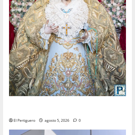
La Yedra completa el acompañamiento musical de la
Virgen de la Esperanza en la próxima Semana Santa
El Pertiguero
agosto 5, 2026
0