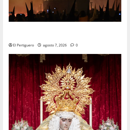
La Hermandad de la Viga celebra este viernes su
tradicional pregón
El Pertiguero
agosto 7, 2026
0