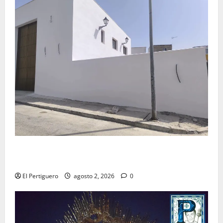
La Hermandad de la Misión entra en la recta final
para la bendición de su Casa de Hermandad
El Pertiguero
agosto 2, 2026
0