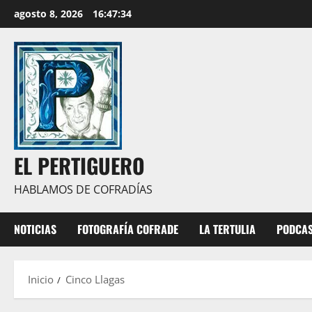
Saltar
agosto 8, 2026
16:47:35
al
contenido
EL PERTIGUERO
HABLAMOS DE COFRADÍAS
NOTICIAS
FOTOGRAFÍA COFRADE
LA TERTULIA
PODCA
Inicio
Cinco Llagas