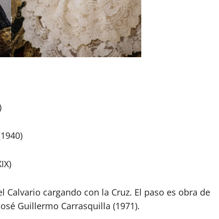
)
1940)
IX)
 Calvario cargando con la Cruz. El paso es obra de
osé Guillermo Carrasquilla (1971).