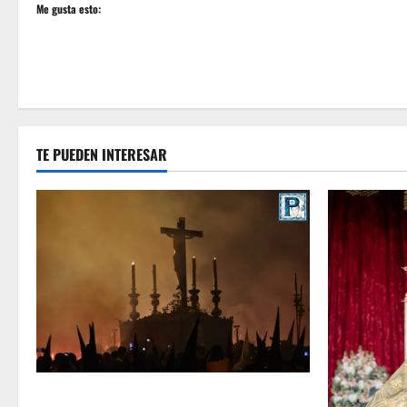
Me gusta esto:
TE PUEDEN INTERESAR
La Hermandad de la Viga celebra este