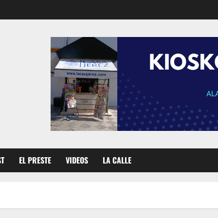
ST
EL PRESTE
VIDEOS
LA CALLE