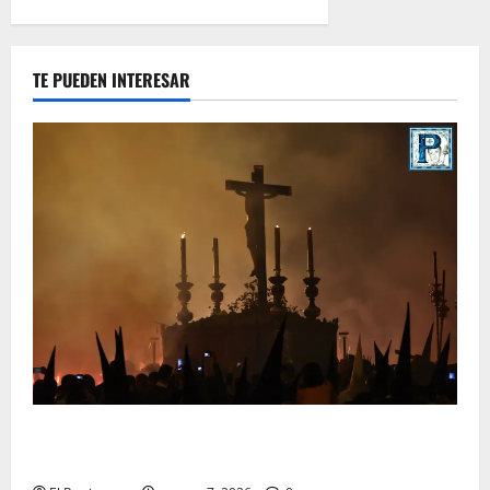
TE PUEDEN INTERESAR
La Hermandad de la Viga celebra este viernes su
tradicional pregón