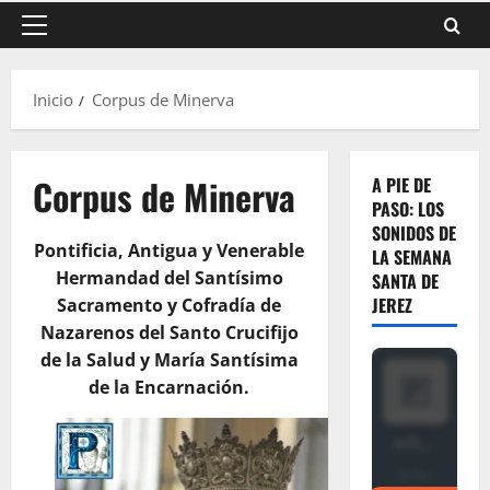
Menú
principal
Inicio
Corpus de Minerva
Corpus de Minerva
A PIE DE
PASO: LOS
SONIDOS DE
Pontificia, Antigua y Venerable
LA SEMANA
Hermandad del Santísimo
SANTA DE
JEREZ
Sacramento y Cofradía de
Nazarenos del Santo Crucifijo
de la Salud y María Santísima
de la Encarnación.