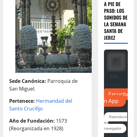
A PIE DE
PASO: LOS
SONIDOS DE
LA SEMANA
SANTA DE
JEREZ
Sede Canónica:
Parroquia de
San Miguel.
Pertenece:
Hermandad del
Santo Crucifijo
Año de Fundación:
1573
(Reorganizada en 1928)