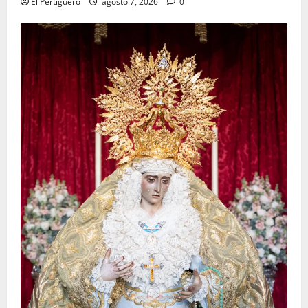
El Pertiguero
agosto 7, 2026
0