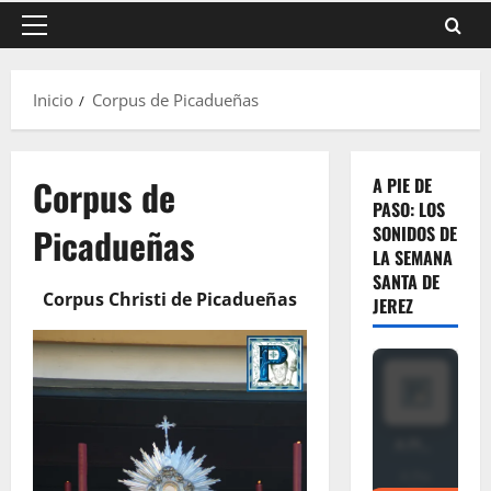
Menú
principal
Inicio
Corpus de Picadueñas
Corpus de
A PIE DE
PASO: LOS
Picadueñas
SONIDOS DE
LA SEMANA
SANTA DE
Corpus Christi de Picadueñas
JEREZ