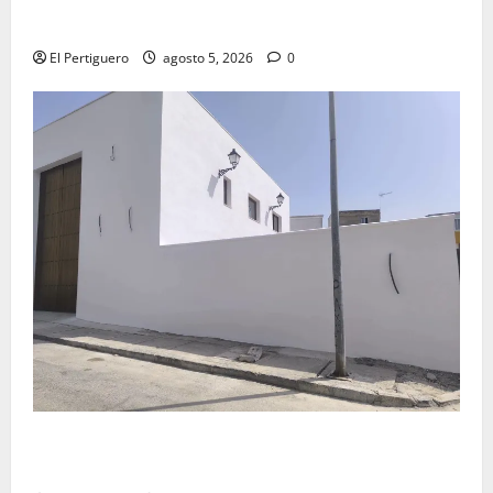
Virgen de la Esperanza en la próxima Semana Santa
El Pertiguero
agosto 5, 2026
0
La Hermandad de la Misión entra en la recta final
para la bendición de su Casa de Hermandad