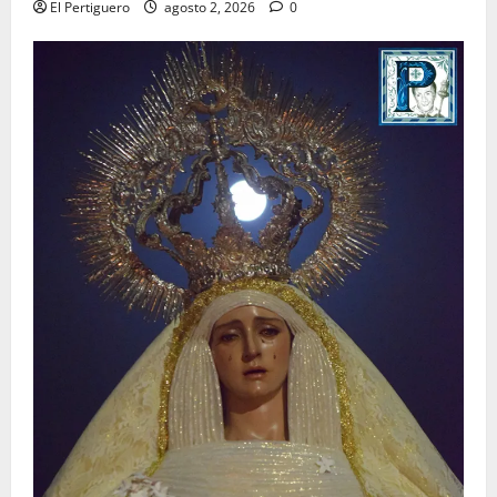
El Pertiguero
agosto 2, 2026
0