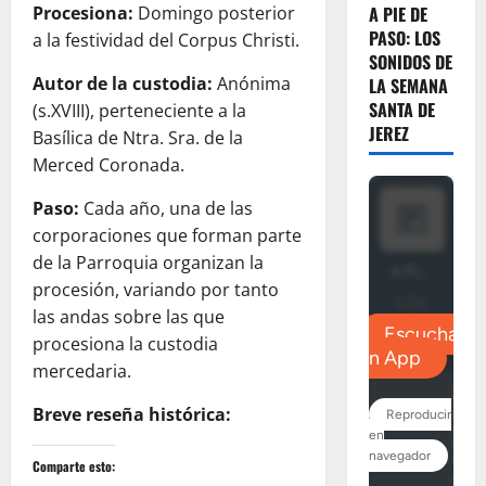
A PIE DE
Procesiona:
Domingo posterior
PASO: LOS
a la festividad del Corpus Christi.
SONIDOS DE
Autor de la custodia:
Anónima
LA SEMANA
SANTA DE
(s.XVIII), perteneciente a la
JEREZ
Basílica de Ntra. Sra. de la
Merced Coronada.
Paso:
Cada año, una de las
corporaciones que forman parte
de la Parroquia organizan la
procesión, variando por tanto
las andas sobre las que
procesiona la custodia
mercedaria.
Breve reseña histórica:
Comparte esto: