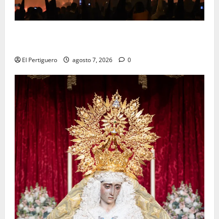
La Hermandad de la Viga celebra este viernes su
tradicional pregón
El Pertiguero
agosto 7, 2026
0