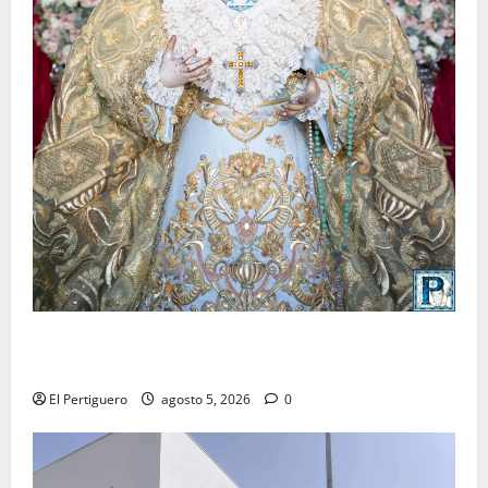
La Yedra completa el acompañamiento musical de la
Virgen de la Esperanza en la próxima Semana Santa
El Pertiguero
agosto 5, 2026
0