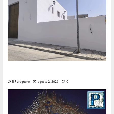
La Hermandad de la Misión entra en la recta final
para la bendición de su Casa de Hermandad
El Pertiguero
agosto 2, 2026
0