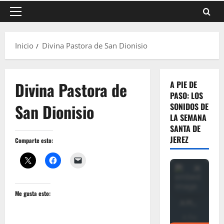
Menú
principal
Inicio
Divina Pastora de San Dionisio
Divina Pastora de
A PIE DE
PASO: LOS
San Dionisio
SONIDOS DE
LA SEMANA
SANTA DE
JEREZ
Comparte esto:
Me gusta esto: