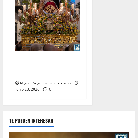
La procesión de la Divina
Pastora de San Dionisio, por
Miguel A. Gómez
Miguel Ángel Gómez Serrano
junio 23, 2026
0
TE PUEDEN INTERESAR