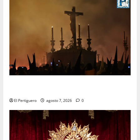
La Hermandad de la Viga celebra este viernes su
tradicional pregón
El Pertiguero
agosto 7, 2026
0