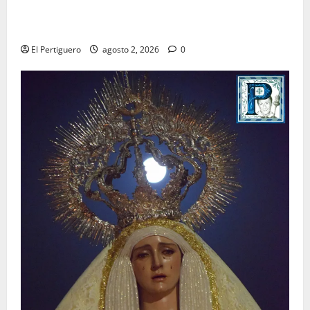
La Hermandad de la Misión entra en la recta final
para la bendición de su Casa de Hermandad
El Pertiguero
agosto 2, 2026
0