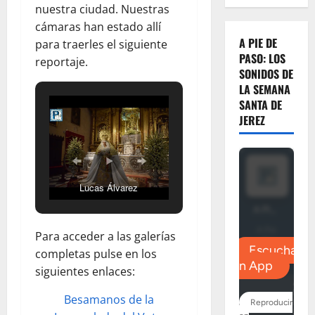
nuestra ciudad. Nuestras
cámaras han estado allí
A PIE DE
para traerles el siguiente
PASO: LOS
reportaje.
SONIDOS DE
LA SEMANA
SANTA DE
JEREZ
Lucas Álvarez
Para acceder a las galerías
completas pulse en los
siguientes enlaces:
Besamanos de la