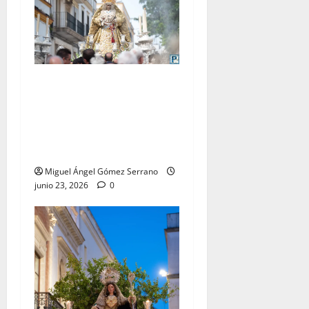
El traslado de la Esperanza
Coronada para la bendición
del Centro de Salud que
lleva su nombre, por Miguel
A. Gómez
Miguel Ángel Gómez Serrano
junio 23, 2026
0