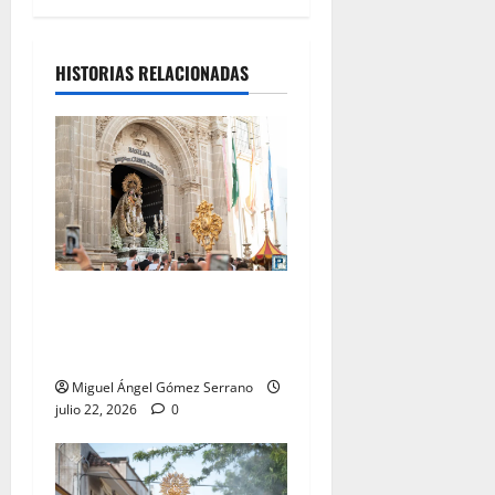
HISTORIAS RELACIONADAS
La procesión de la Virgen
del Carmen Coronada, por
Miguel A. Gómez
Miguel Ángel Gómez Serrano
julio 22, 2026
0