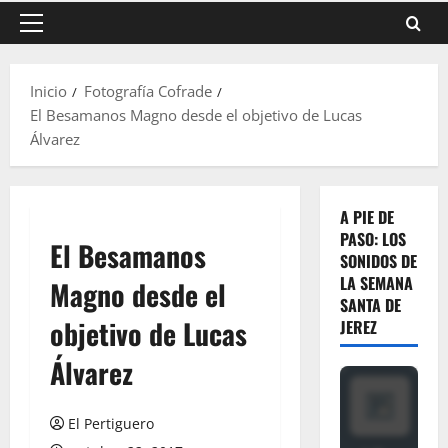
Menú
principal
Inicio
Fotografía Cofrade
El Besamanos Magno desde el objetivo de Lucas
Álvarez
A PIE DE
PASO: LOS
El Besamanos
SONIDOS DE
LA SEMANA
Magno desde el
SANTA DE
objetivo de Lucas
JEREZ
Álvarez
El Pertiguero