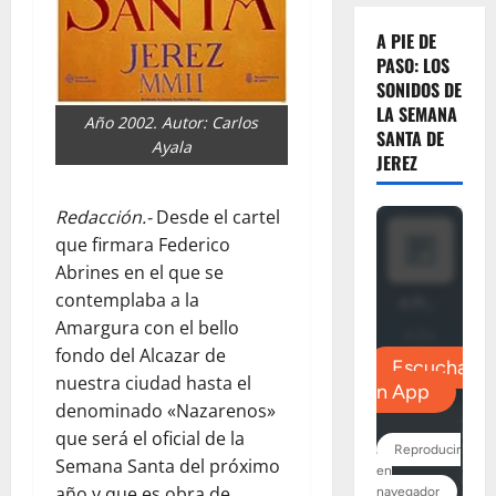
A PIE DE
PASO: LOS
SONIDOS DE
LA SEMANA
Año 2002. Autor: Carlos
SANTA DE
Ayala
JEREZ
Redacción.-
Desde el cartel
que firmara Federico
Abrines en el que se
contemplaba a la
Amargura con el bello
fondo del Alcazar de
nuestra ciudad hasta el
denominado «Nazarenos»
que será el oficial de la
Semana Santa del próximo
año y que es obra de