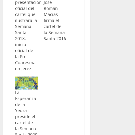
presentación
José
oficial del
Román
cartel que
Macías
ilustrará la
firma el
Semana
cartel de
Santa
la Semana
2018,
Santa 2016
inicio
oficial de
la Pre-
Cuaresma
en Jerez
La
Esperanza
de la
Yedra
preside el
cartel de
la Semana
Santa 2020