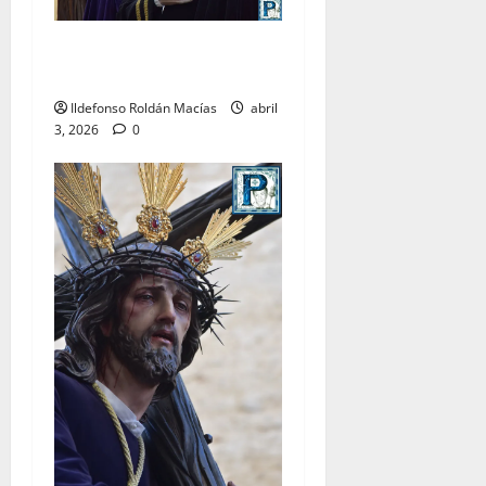
LO NUNCA VISTO: Viernes
Santo
Ildefonso Roldán Macías
abril
3, 2026
0