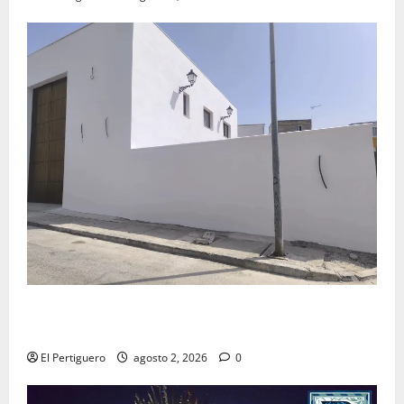
La Hermandad de la Misión entra en la recta final
para la bendición de su Casa de Hermandad
El Pertiguero
agosto 2, 2026
0