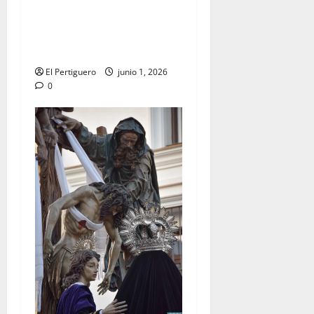
Jerez se prepara para la
Solemnidad del Corpus
Christi
El Pertiguero
junio 1, 2026
0