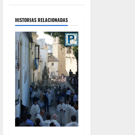
HISTORIAS RELACIONADAS
La Diócesis de Asidonia-