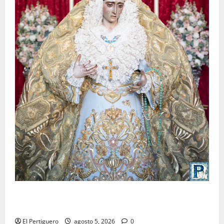
La Yedra completa el acompañamiento musical de la
Virgen de la Esperanza en la próxima Semana Santa
El Pertiguero
agosto 5, 2026
0