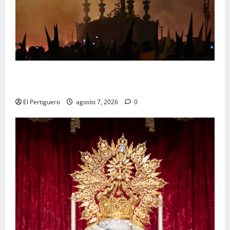
La Hermandad de la Viga celebra este viernes su
tradicional pregón
El Pertiguero
agosto 7, 2026
0