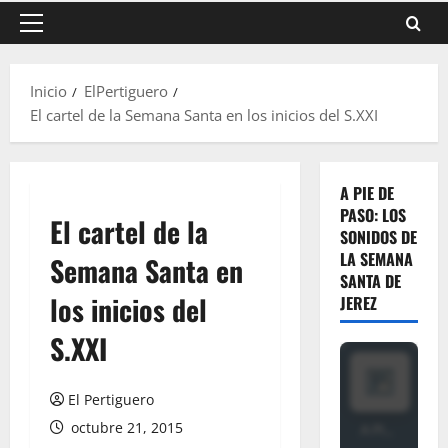
Menú
principal
Inicio
ElPertiguero
El cartel de la Semana Santa en los inicios del S.XXI
A PIE DE
PASO: LOS
El cartel de la
SONIDOS DE
LA SEMANA
Semana Santa en
SANTA DE
los inicios del
JEREZ
S.XXI
El Pertiguero
octubre 21, 2015