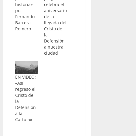
historia»
celebra el
por
aniversario
Fernando
de la
Barrera
llegada del
Romero
Cristo de
la
Defensión
a nuestra
ciudad
EN VIDEO:
«Así
regreso el
Cristo de
la
Defensión
a la
Cartuja»