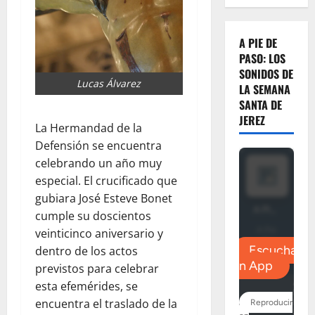
A PIE DE
PASO: LOS
SONIDOS DE
Lucas Álvarez
LA SEMANA
SANTA DE
JEREZ
La Hermandad de la
Defensión se encuentra
celebrando un año muy
especial. El crucificado que
gubiara José Esteve Bonet
cumple su doscientos
veinticinco aniversario y
dentro de los actos
previstos para celebrar
esta efemérides, se
encuentra el traslado de la