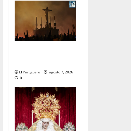
La Hermandad de la Viga
celebra este viernes su
tradicional pregón
El Pertiguero
agosto 7, 2026
0