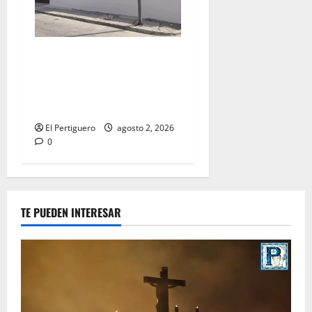
La Hermandad de la Misión
entra en la recta final para
la bendición de su Casa de
Hermandad
El Pertiguero
agosto 2, 2026
0
TE PUEDEN INTERESAR