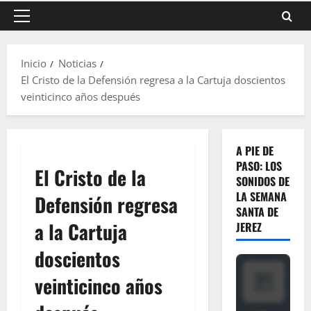
Menú
principal
Inicio
Noticias
El Cristo de la Defensión regresa a la Cartuja doscientos
veinticinco años después
A PIE DE
PASO: LOS
El Cristo de la
SONIDOS DE
LA SEMANA
Defensión regresa
SANTA DE
a la Cartuja
JEREZ
doscientos
veinticinco años