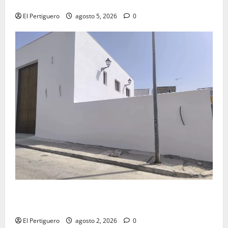
Virgen de la Esperanza en la próxima Semana Santa
El Pertiguero
agosto 5, 2026
0
La Hermandad de la Misión entra en la recta final
para la bendición de su Casa de Hermandad
El Pertiguero
agosto 2, 2026
0