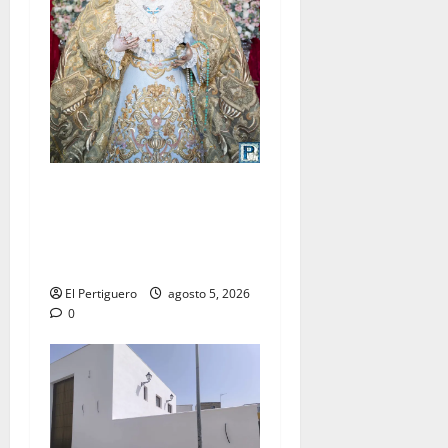
La Yedra completa el
acompañamiento musical de
la Virgen de la Esperanza en
la próxima Semana Santa
El Pertiguero
agosto 5, 2026
0