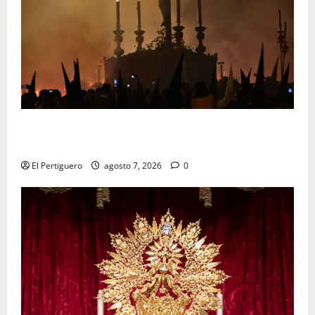
La Hermandad de la Viga celebra este viernes su
tradicional pregón
El Pertiguero
agosto 7, 2026
0