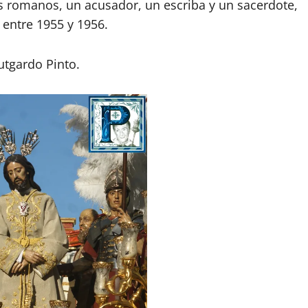
s romanos, un acusador, un escriba y un sacerdote,
 entre 1955 y 1956.
utgardo Pinto.