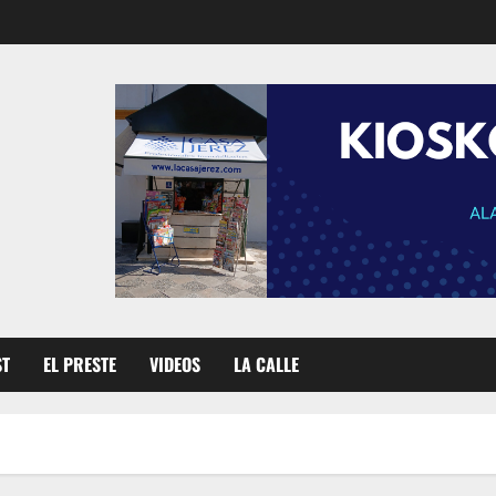
ST
EL PRESTE
VIDEOS
LA CALLE