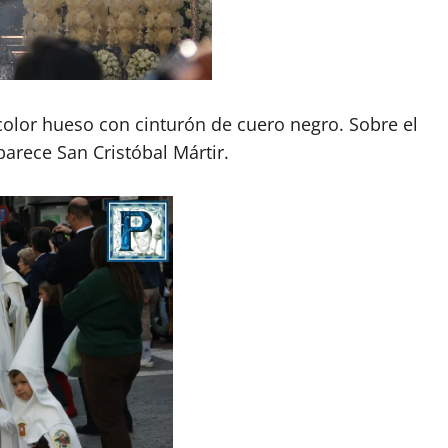
color hueso con cinturón de cuero negro. Sobre el
parece San Cristóbal Mártir.