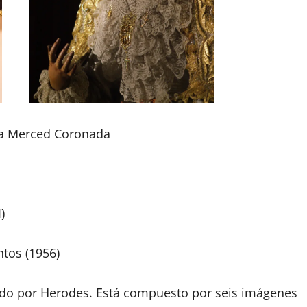
la Merced Coronada
)
ntos (1956)
ado por Herodes. Está compuesto por seis imágenes