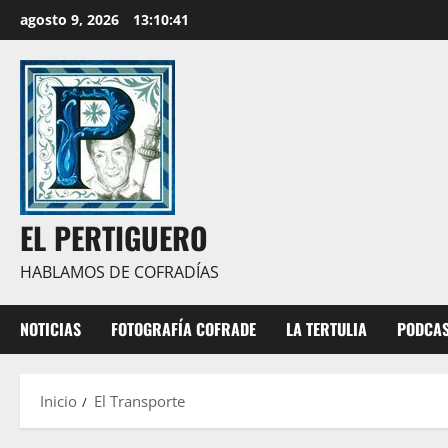
Saltar
agosto 9, 2026
13:10:43
al
contenido
EL PERTIGUERO
HABLAMOS DE COFRADÍAS
NOTICIAS
FOTOGRAFÍA COFRADE
LA TERTULIA
PODCA
Inicio
El Transporte