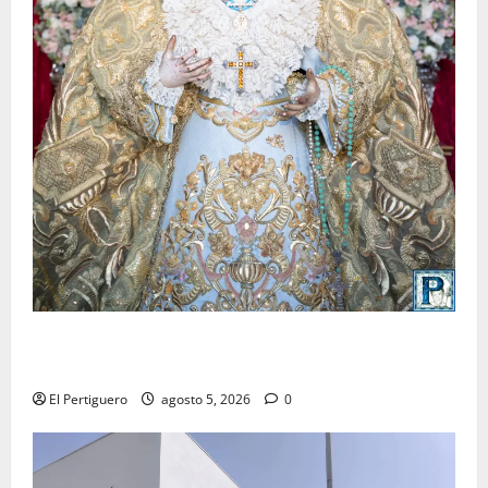
La Yedra completa el acompañamiento musical de la
Virgen de la Esperanza en la próxima Semana Santa
El Pertiguero
agosto 5, 2026
0