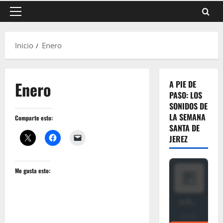
Menú
principal
Inicio
Enero
Enero
A PIE DE
PASO: LOS
SONIDOS DE
LA SEMANA
Comparte esto:
SANTA DE
JEREZ
Me gusta esto: