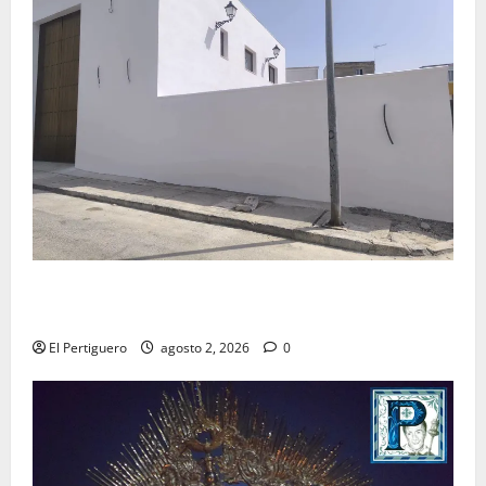
La Hermandad de la Misión entra en la recta final
para la bendición de su Casa de Hermandad
El Pertiguero
agosto 2, 2026
0