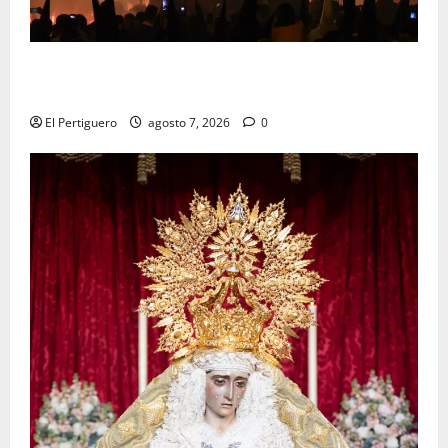
La Hermandad de la Viga celebra este viernes su
tradicional pregón
El Pertiguero
agosto 7, 2026
0