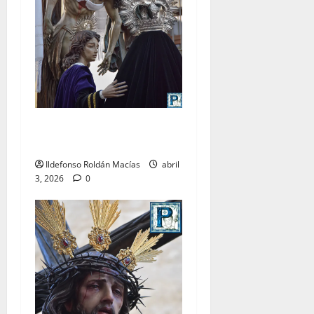
LO NUNCA VISTO: Viernes
Santo
Ildefonso Roldán Macías
abril
3, 2026
0