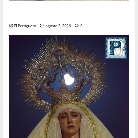
La Hermandad de la Misión entra en la recta final
para la bendición de su Casa de Hermandad
El Pertiguero
agosto 2, 2026
0