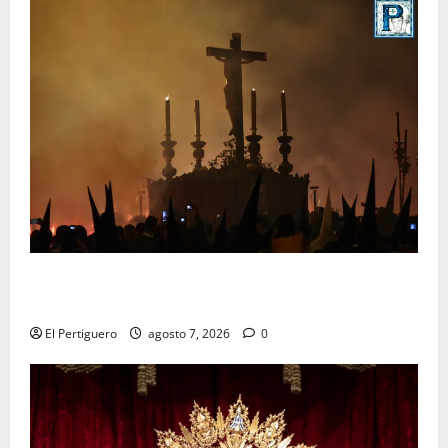
La Hermandad de la Viga celebra este viernes su
tradicional pregón
El Pertiguero
agosto 7, 2026
0