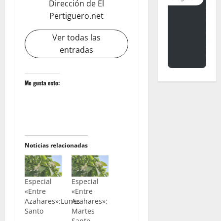
Dirección de El
Pertiguero.net
Ver todas las
entradas
Me gusta esto:
Noticias relacionadas
Especial
Especial
«Entre
«Entre
Azahares»:Lunes
Azahares»:
Santo
Martes
Santo