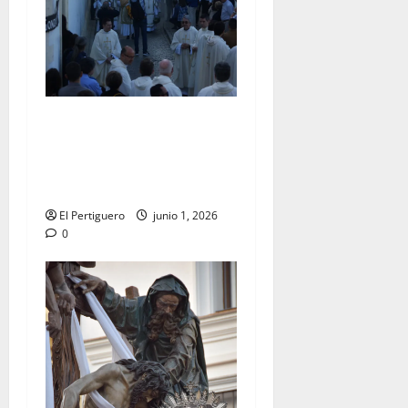
La Diócesis de Asidonia-
Jerez se prepara para la
Solemnidad del Corpus
Christi
El Pertiguero
junio 1, 2026
0