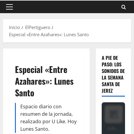
Menú
principal
Inicio
ElPertiguero
Especial «Entre Azahares»: Lunes Santo
A PIE DE
PASO: LOS
Especial «Entre
SONIDOS DE
LA SEMANA
Azahares»: Lunes
SANTA DE
Santo
JEREZ
Espacio diario con
resumen de la jornada,
realizado por U Like. Hoy
Lunes Santo.