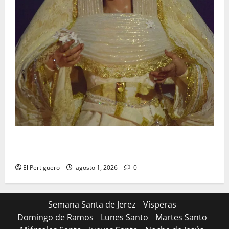
La Hermandad de la Entrega celebra la festividad de
la Reina de los Angeles
El Pertiguero
agosto 1, 2026
0
Semana Santa de Jerez
Vísperas
Domingo de Ramos
Lunes Santo
Martes Santo