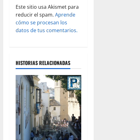
a
Este sitio usa Akismet para
d
reducir el spam.
Aprende
cómo se procesan los
a
datos de tus comentarios.
s
HISTORIAS RELACIONADAS