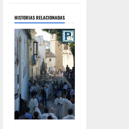
HISTORIAS RELACIONADAS
La Diócesis de Asidonia-