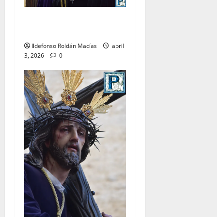
LO NUNCA VISTO: Viernes
Santo
Ildefonso Roldán Macías
abril
3, 2026
0