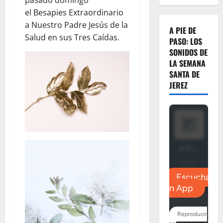
pasado domingo
el Besapies Extraordinario
a Nuestro Padre Jesús de la
A PIE DE
Salud en sus Tres Caídas.
PASO: LOS
SONIDOS DE
LA SEMANA
SANTA DE
JEREZ