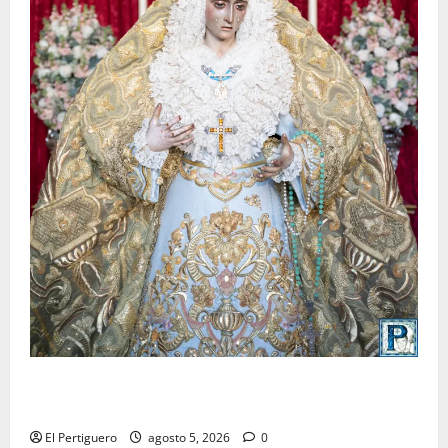
La Yedra completa el acompañamiento musical de la
Virgen de la Esperanza en la próxima Semana Santa
El Pertiguero
agosto 5, 2026
0