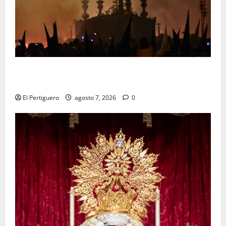
La Hermandad de la Viga celebra este viernes su
tradicional pregón
El Pertiguero
agosto 7, 2026
0