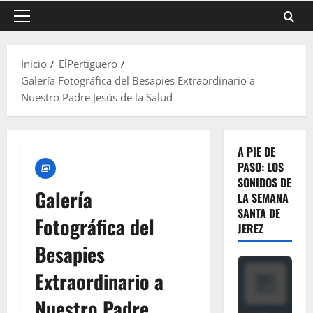
Menú
principal
Inicio
ElPertiguero
Galería Fotográfica del Besapies Extraordinario a
Nuestro Padre Jesús de la Salud
A PIE DE
PASO: LOS
SONIDOS DE
Galería
LA SEMANA
SANTA DE
Fotográfica del
JEREZ
Besapies
Extraordinario a
Nuestro Padre