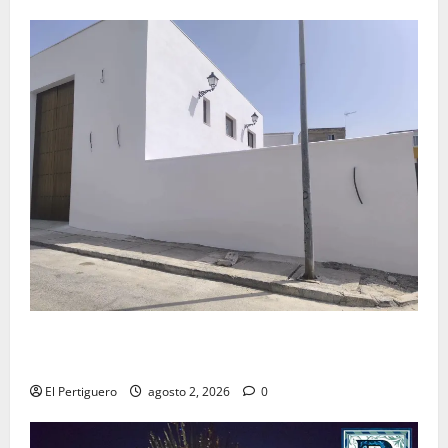
La Hermandad de la Misión entra en la recta final
para la bendición de su Casa de Hermandad
El Pertiguero
agosto 2, 2026
0