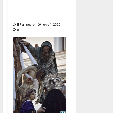
Jerez se prepara para la
Solemnidad del Corpus
Christi
El Pertiguero
junio 1, 2026
0