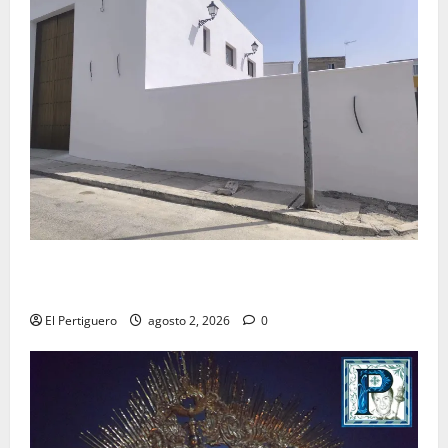
La Hermandad de la Misión entra en la recta final
para la bendición de su Casa de Hermandad
El Pertiguero
agosto 2, 2026
0