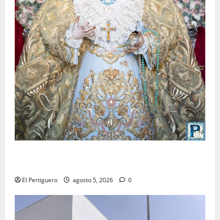
La Yedra completa el acompañamiento musical de la
Virgen de la Esperanza en la próxima Semana Santa
El Pertiguero
agosto 5, 2026
0