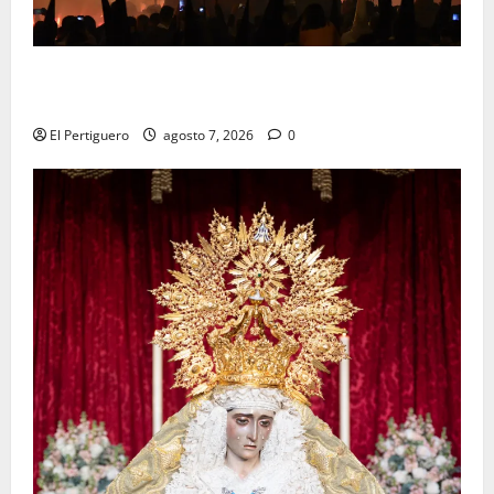
La Hermandad de la Viga celebra este viernes su
tradicional pregón
El Pertiguero
agosto 7, 2026
0