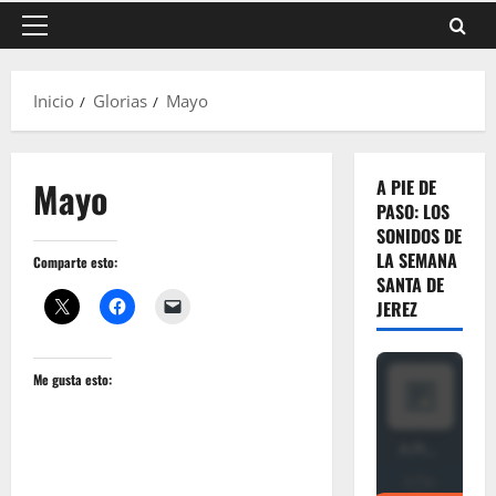
Menú
principal
Inicio
Glorias
Mayo
Mayo
A PIE DE
PASO: LOS
SONIDOS DE
LA SEMANA
Comparte esto:
SANTA DE
JEREZ
Me gusta esto: