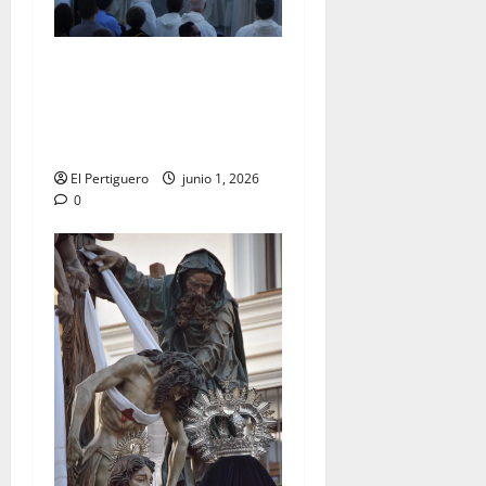
La Diócesis de Asidonia-
Jerez se prepara para la
Solemnidad del Corpus
Christi
El Pertiguero
junio 1, 2026
0