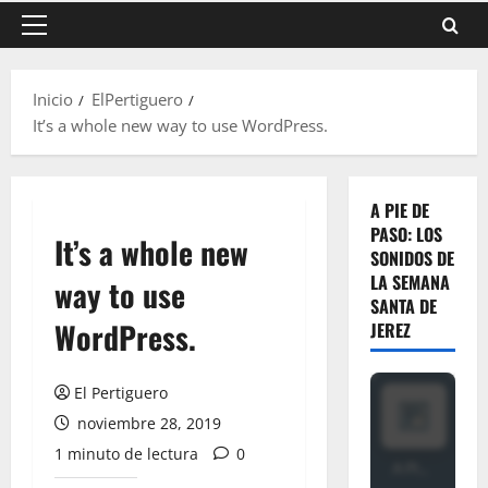
Menú
principal
Inicio
ElPertiguero
It’s a whole new way to use WordPress.
A PIE DE
PASO: LOS
It’s a whole new
SONIDOS DE
LA SEMANA
way to use
SANTA DE
WordPress.
JEREZ
El Pertiguero
noviembre 28, 2019
1 minuto de lectura
0