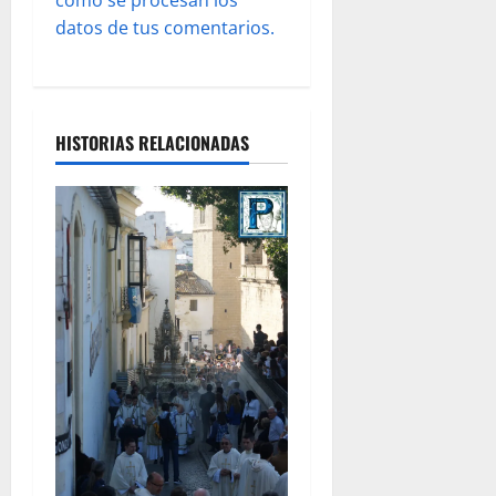
a
datos de tus comentarios.
s
HISTORIAS RELACIONADAS