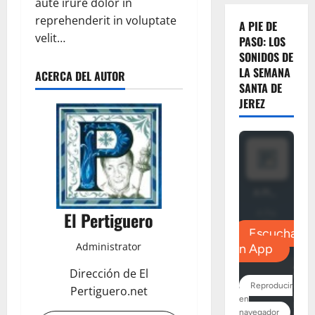
aute irure dolor in
reprehenderit in voluptate
A PIE DE
velit…
PASO: LOS
SONIDOS DE
LA SEMANA
ACERCA DEL AUTOR
SANTA DE
JEREZ
El Pertiguero
Administrator
Dirección de El
Pertiguero.net