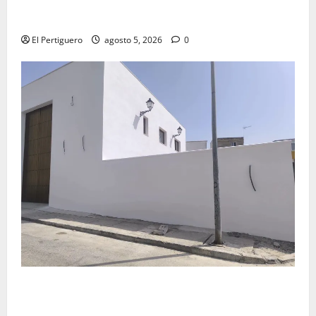
La Yedra completa el acompañamiento musical de la
Virgen de la Esperanza en la próxima Semana Santa
El Pertiguero
agosto 5, 2026
0
La Hermandad de la Misión entra en la recta final
para la bendición de su Casa de Hermandad