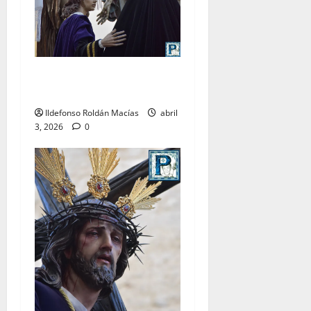
LO NUNCA VISTO: Viernes
Santo
Ildefonso Roldán Macías
abril
3, 2026
0