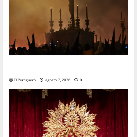
La Hermandad de la Viga celebra este viernes su
tradicional pregón
El Pertiguero
agosto 7, 2026
0