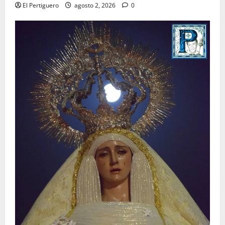
El Pertiguero
agosto 2, 2026
0