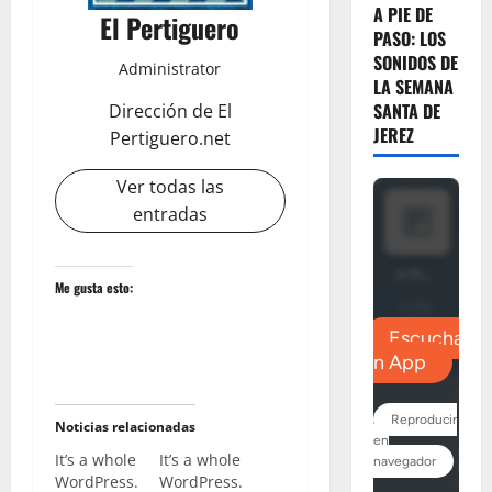
A PIE DE
El Pertiguero
PASO: LOS
SONIDOS DE
Administrator
LA SEMANA
SANTA DE
Dirección de El
JEREZ
Pertiguero.net
Ver todas las
entradas
Me gusta esto:
Noticias relacionadas
It’s a whole
It’s a whole
WordPress.
WordPress.