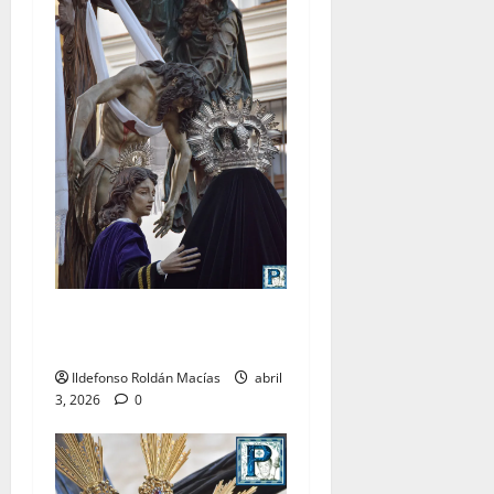
LO NUNCA VISTO: Viernes
Santo
Ildefonso Roldán Macías
abril
3, 2026
0