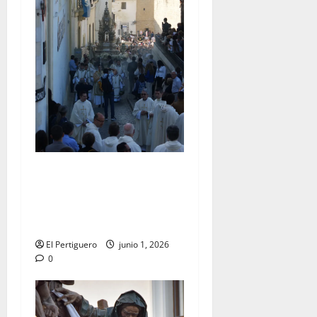
La Diócesis de Asidonia-
Jerez se prepara para la
Solemnidad del Corpus
Christi
El Pertiguero
junio 1, 2026
0