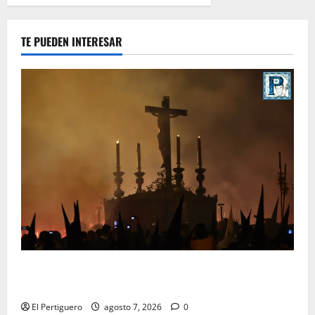
TE PUEDEN INTERESAR
La Hermandad de la Viga celebra este viernes su
tradicional pregón
El Pertiguero
agosto 7, 2026
0