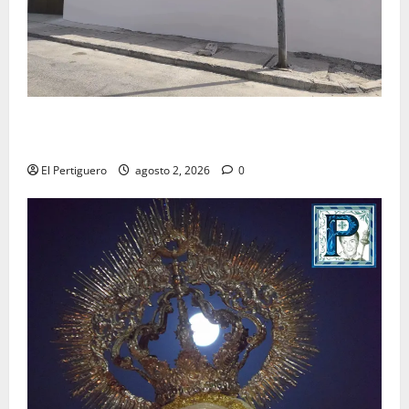
La Hermandad de la Misión entra en la recta final
para la bendición de su Casa de Hermandad
El Pertiguero
agosto 2, 2026
0