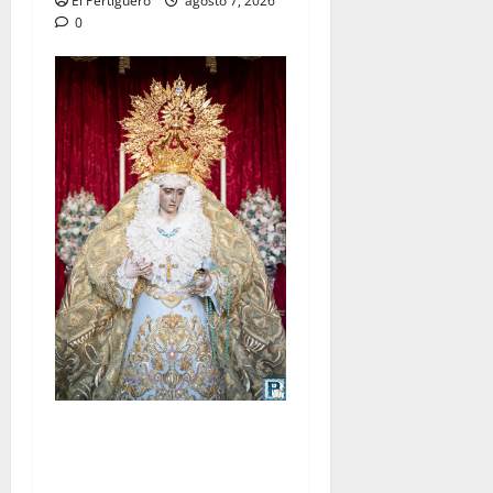
El Pertiguero
agosto 7, 2026
0
La Yedra completa el
acompañamiento musical de
la Virgen de la Esperanza en