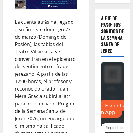
A PIE DE
La cuenta atrás ha llegado
PASO: LOS
a su fin. Este domingo 22
SONIDOS DE
de marzo (Domingo de
LA SEMANA
SANTA DE
Pasión), las tablas del
JEREZ
Teatro Villamarta se
convertirán en el epicentro
del sentimiento cofrade
jerezano. A partir de las
12:00 horas, el profesor y
reconocido orador Juan
Mera Gracia subirá al atril
para pronunciar el Pregón
de la Semana Santa de
Jerez 2026, un encargo que
él mismo ha calificado