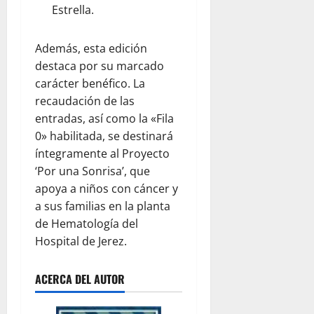
Estrella.
Además, esta edición
destaca por su marcado
carácter benéfico. La
recaudación de las
entradas, así como la «Fila
0» habilitada, se destinará
íntegramente al Proyecto
‘Por una Sonrisa’, que
apoya a niños con cáncer y
a sus familias en la planta
de Hematología del
Hospital de Jerez.
ACERCA DEL AUTOR