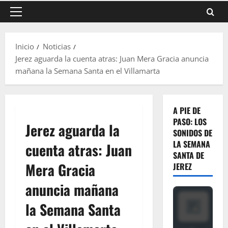
Menú
principal
Inicio
Noticias
Jerez aguarda la cuenta atras: Juan Mera Gracia anuncia
mañana la Semana Santa en el Villamarta
A PIE DE
PASO: LOS
Jerez aguarda la
SONIDOS DE
LA SEMANA
cuenta atras: Juan
SANTA DE
Mera Gracia
JEREZ
anuncia mañana
la Semana Santa