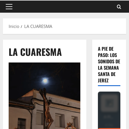
Menú
principal
Inicio
LA CUARESMA
LA CUARESMA
A PIE DE
PASO: LOS
SONIDOS DE
LA SEMANA
SANTA DE
JEREZ