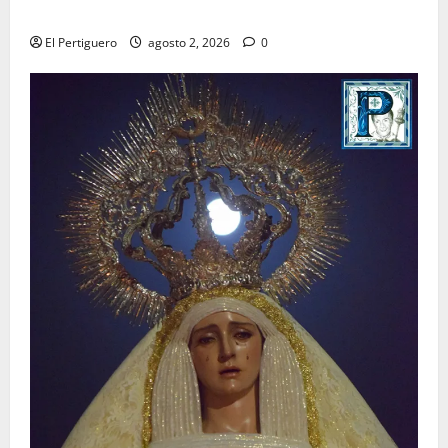
para la bendición de su Casa de Hermandad
El Pertiguero
agosto 2, 2026
0