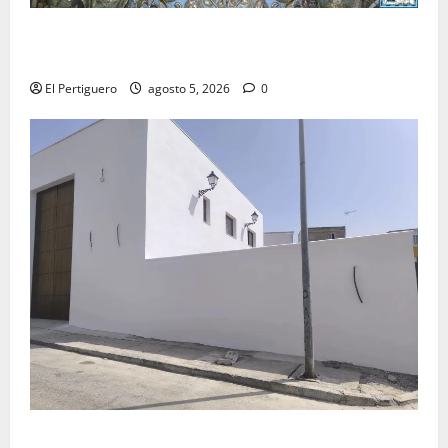
La Yedra completa el acompañamiento musical de la
Virgen de la Esperanza en la próxima Semana Santa
El Pertiguero
agosto 5, 2026
0
La Hermandad de la Misión entra en la recta final