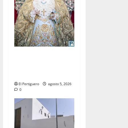
La Yedra completa el
acompañamiento musical de
la Virgen de la Esperanza en
la próxima Semana Santa
El Pertiguero
agosto 5, 2026
0