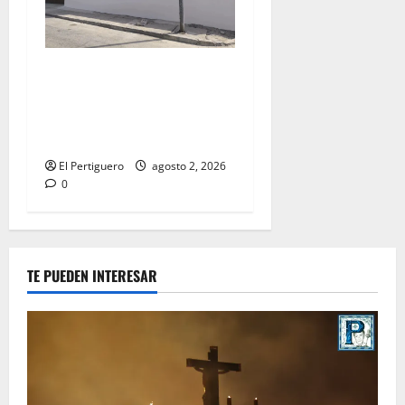
La Hermandad de la Misión
entra en la recta final para
la bendición de su Casa de
Hermandad
El Pertiguero
agosto 2, 2026
0
TE PUEDEN INTERESAR