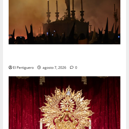
La Hermandad de la Viga celebra este viernes su
tradicional pregón
El Pertiguero
agosto 7, 2026
0