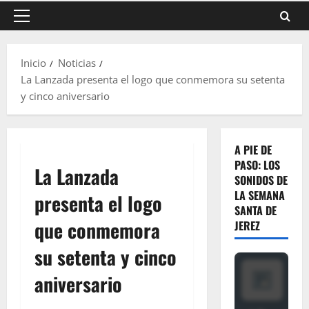
Menú
principal
Inicio
Noticias
La Lanzada presenta el logo que conmemora su setenta
y cinco aniversario
A PIE DE
PASO: LOS
La Lanzada
SONIDOS DE
LA SEMANA
presenta el logo
SANTA DE
que conmemora
JEREZ
su setenta y cinco
aniversario