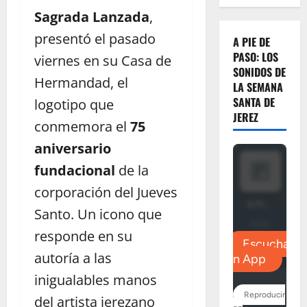
Sagrada Lanzada
,
presentó el pasado
A PIE DE
PASO: LOS
viernes en su Casa de
SONIDOS DE
Hermandad, el
LA SEMANA
SANTA DE
logotipo que
JEREZ
conmemora el
75
aniversario
fundacional
de la
corporación del Jueves
Santo. Un icono que
responde en su
autoría a las
inigualables manos
del artista jerezano