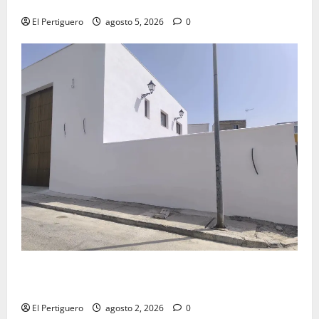
Virgen de la Esperanza en la próxima Semana Santa
El Pertiguero
agosto 5, 2026
0
La Hermandad de la Misión entra en la recta final
para la bendición de su Casa de Hermandad
El Pertiguero
agosto 2, 2026
0