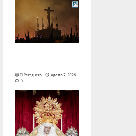
La Hermandad de la Viga
celebra este viernes su
tradicional pregón
El Pertiguero
agosto 7, 2026
0