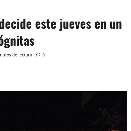
decide este jueves en un
ógnitas
nutos de lectura
0