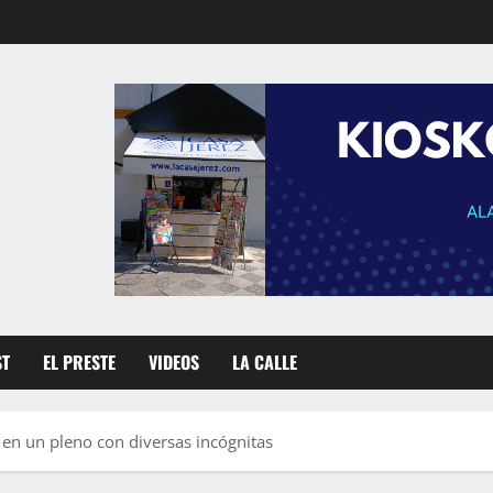
ST
EL PRESTE
VIDEOS
LA CALLE
 en un pleno con diversas incógnitas