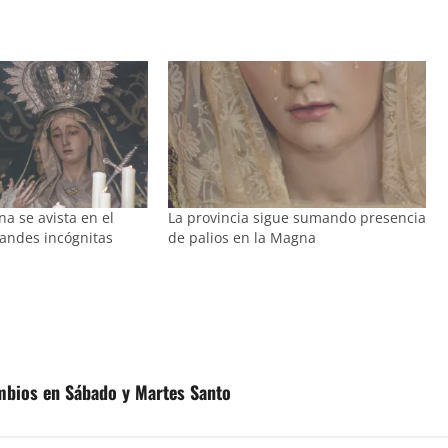
a se avista en el
La provincia sigue sumando presencia
randes incógnitas
de palios en la Magna
ambios en Sábado y Martes Santo