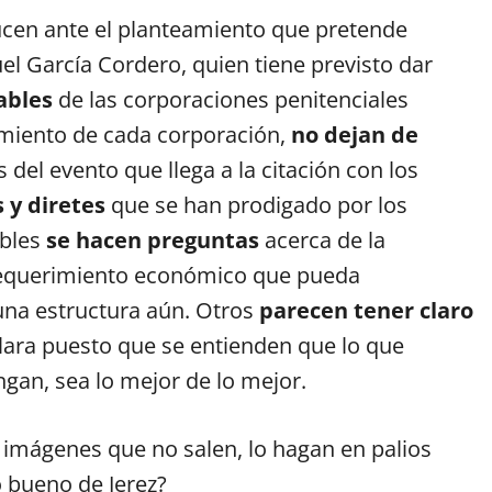
cen ante el planteamiento que pretende
el García Cordero, quien tiene previsto dar
ables
de las corporaciones penitenciales
amiento de cada corporación,
no dejan de
s del evento que llega a la citación con los
 y diretes
que se han prodigado por los
ables
se hacen preguntas
acerca de la
 requerimiento económico que pueda
una estructura aún. Otros
parecen tener claro
clara puesto que se entienden que lo que
gan, sea lo mejor de lo mejor.
imágenes que no salen, lo hagan en palios
 bueno de Jerez?