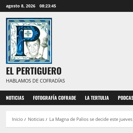
Saltar
agosto 8, 2026
08:23:47
al
contenido
EL PERTIGUERO
HABLAMOS DE COFRADÍAS
NOTICIAS
FOTOGRAFÍA COFRADE
LA TERTULIA
PODCA
Inicio
Noticias
La Magna de Palios se decide este jueves