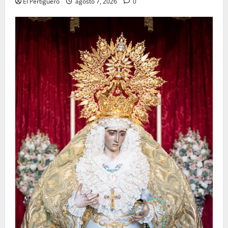
El Pertiguero
agosto 7, 2026
0