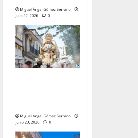
Miguel A. Gómez
Miguel Ángel Gómez Serrano
julio 22, 2026
0
El traslado de la Esperanza
Coronada para la bendición
del Centro de Salud que
lleva su nombre, por Miguel
A. Gómez
Miguel Ángel Gómez Serrano
junio 23, 2026
0