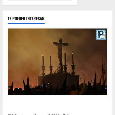
TE PUEDEN INTERESAR
La Hermandad de la Viga celebra este viernes su
tradicional pregón