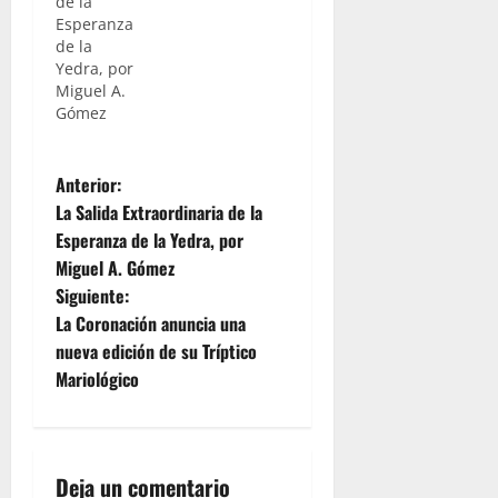
de la
Esperanza
de la
Yedra, por
Miguel A.
Gómez
N
Anterior:
La Salida Extraordinaria de la
a
Esperanza de la Yedra, por
Miguel A. Gómez
v
Siguiente:
e
La Coronación anuncia una
nueva edición de su Tríptico
g
Mariológico
a
c
Deja un comentario