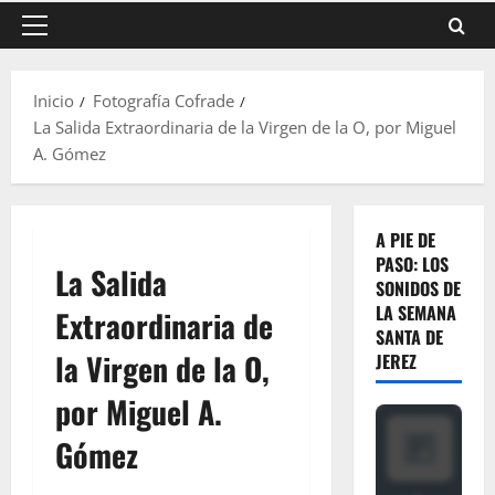
Menú
principal
Inicio
Fotografía Cofrade
La Salida Extraordinaria de la Virgen de la O, por Miguel
A. Gómez
A PIE DE
PASO: LOS
La Salida
SONIDOS DE
LA SEMANA
Extraordinaria de
SANTA DE
la Virgen de la O,
JEREZ
por Miguel A.
Gómez