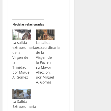
Noticias relacionadas
La salida
La salida
extraordinaria
extraordinaria
de la
de la
Virgen de
Virgen de
la
la Paz en
Trinidad,
su Mayor
por Miguel
Aflicción,
A. Gómez
por Miguel
A. Gómez
La Salida
Extraordinaria