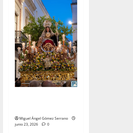
La procesión de la Divina
Pastora de San Dionisio, por
Miguel A. Gómez
Miguel Ángel Gómez Serrano
junio 23, 2026
0