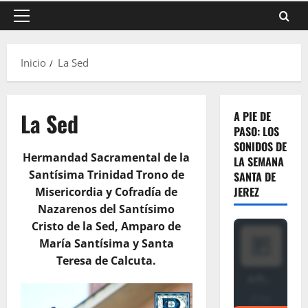
Menú
principal
Inicio
La Sed
La Sed
A PIE DE
PASO: LOS
SONIDOS DE
Hermandad Sacramental de la
LA SEMANA
Santísima Trinidad Trono de
SANTA DE
JEREZ
Misericordia y Cofradía de
Nazarenos del Santísimo
Cristo de la Sed, Amparo de
María Santísima y Santa
Teresa de Calcuta.