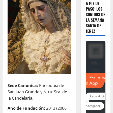
A PIE DE
PASO: LOS
SONIDOS DE
LA SEMANA
SANTA DE
JEREZ
Sede Canónica:
Parroquia de
San Juan Grande y Ntra. Sra. de
la Candelaria.
Año de Fundación:
2013 (2006