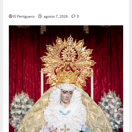
La Hermandad de la Viga celebra este viernes su
tradicional pregón
El Pertiguero
agosto 7, 2026
0