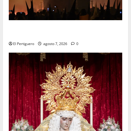
La Hermandad de la Viga celebra este viernes su
tradicional pregón
El Pertiguero
agosto 7, 2026
0