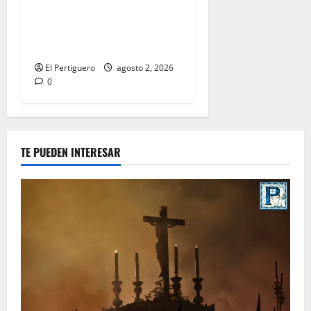
entra en la recta final para
la bendición de su Casa de
Hermandad
El Pertiguero
agosto 2, 2026
0
TE PUEDEN INTERESAR