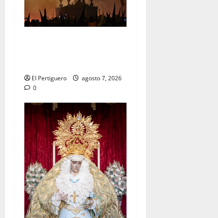
La Hermandad de la Viga
celebra este viernes su
tradicional pregón
El Pertiguero
agosto 7, 2026
0