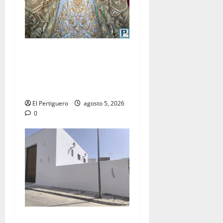
La Yedra completa el
acompañamiento musical de
la Virgen de la Esperanza en
la próxima Semana Santa
El Pertiguero
agosto 5, 2026
0
La Hermandad de la Misión