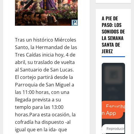
A PIE DE
PASO: LOS
SONIDOS DE
LA SEMANA
Tras un histórico Miércoles
SANTA DE
Santo, la Hermandad de las
JEREZ
Tres Caídas inicia hoy, 4 de
abril, su traslado de vuelta
al Santuario de San Lucas.
El cortejo partirá desde la
Parroquia de San Miguel a
las 11:00 horas, con una
llegada prevista a su
templo para las 13:00
horas.Para esta ocasión, la
cofradía ha dispuesto -al
igual que en la ida- que