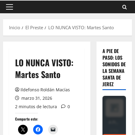
Menú
principal
Inicio
El Preste
LO NUNCA VISTO: Martes Santo
A PIE DE
PASO: LOS
LO NUNCA VISTO:
SONIDOS DE
LA SEMANA
Martes Santo
SANTA DE
JEREZ
Ildefonso Roldán Macías
marzo 31, 2026
2 minutos de lectura
0
Comparte esto: