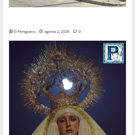
La Hermandad de la Misión entra en la recta final
para la bendición de su Casa de Hermandad
El Pertiguero
agosto 2, 2026
0