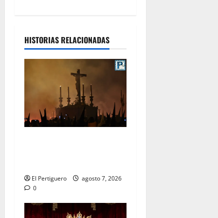
HISTORIAS RELACIONADAS
La Hermandad de la Viga
celebra este viernes su
tradicional pregón
El Pertiguero
agosto 7, 2026
0