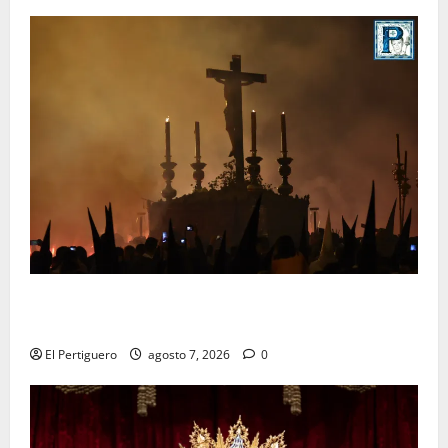
La Hermandad de la Viga celebra este viernes su
tradicional pregón
El Pertiguero
agosto 7, 2026
0