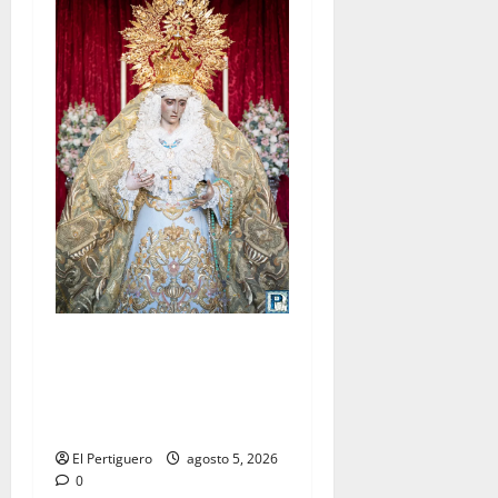
La Yedra completa el
acompañamiento musical de
la Virgen de la Esperanza en
la próxima Semana Santa
El Pertiguero
agosto 5, 2026
0