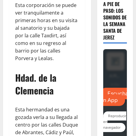
A PIE DE
Esta corporación se puede
PASO: LOS
ver tranquilamente a
SONIDOS DE
primeras horas en su visita
LA SEMANA
al sanatorio y su bajada
SANTA DE
por la calle Taxdirt, así
JEREZ
como en su regreso al
barrio por las calles
Porvera y Lealas.
Hdad. de la
Clemencia
Esta hermandad es una
gozada verla a su llegada al
centro por las calles Duque
de Abrantes, Cádiz y Paúl,