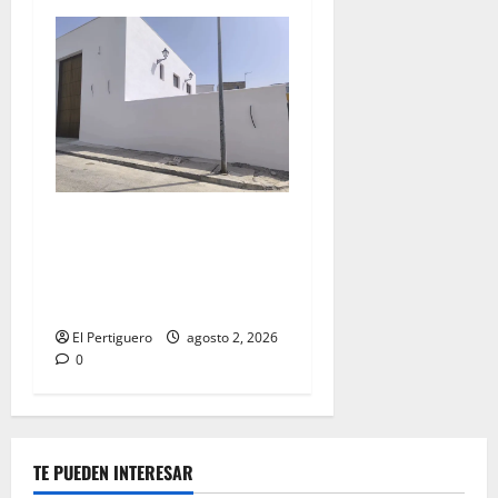
La Hermandad de la Misión
entra en la recta final para
la bendición de su Casa de
Hermandad
El Pertiguero
agosto 2, 2026
0
TE PUEDEN INTERESAR