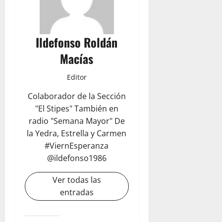
Ildefonso Roldán
Macías
Editor
Colaborador de la Sección
"El Stipes" También en
radio "Semana Mayor" De
la Yedra, Estrella y Carmen
#ViernEsperanza
@ildefonso1986
Ver todas las
entradas