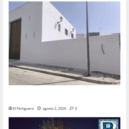
La Hermandad de la Misión entra en la recta final
para la bendición de su Casa de Hermandad
El Pertiguero
agosto 2, 2026
0