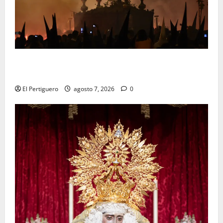
La Hermandad de la Viga celebra este viernes su
tradicional pregón
El Pertiguero
agosto 7, 2026
0