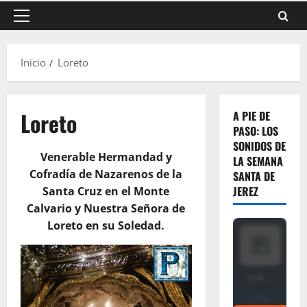
Menú
principal
Inicio
Loreto
Loreto
A PIE DE
PASO: LOS
SONIDOS DE
Venerable Hermandad y
LA SEMANA
Cofradía de Nazarenos de la
SANTA DE
JEREZ
Santa Cruz en el Monte
Calvario y Nuestra Señora de
Loreto en su Soledad.