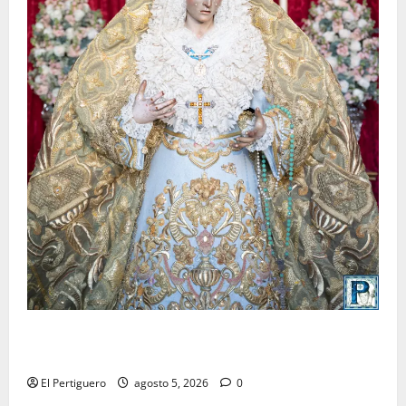
La Yedra completa el acompañamiento musical de la
Virgen de la Esperanza en la próxima Semana Santa
El Pertiguero
agosto 5, 2026
0