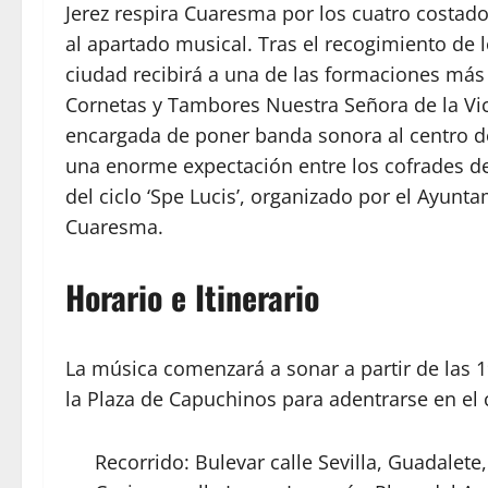
Jerez respira Cuaresma por los cuatro costado
al apartado musical. Tras el recogimiento de l
ciudad recibirá a una de las formaciones más 
Cornetas y Tambores Nuestra Señora de la Victo
encargada de poner banda sonora al centro d
una enorme expectación entre los cofrades de
del ciclo ‘Spe Lucis’, organizado por el Ayun
Cuaresma.
Horario e Itinerario
La música comenzará a sonar a partir de las 19
la Plaza de Capuchinos para adentrarse en el c
Recorrido: Bulevar calle Sevilla, Guadalet