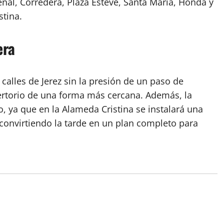
renal, Corredera, Plaza Esteve, Santa María, Honda y
stina.
era
 calles de Jerez sin la presión de un paso de
pertorio de una forma más cercana. Además, la
, ya que en la Alameda Cristina se instalará una
onvirtiendo la tarde en un plan completo para