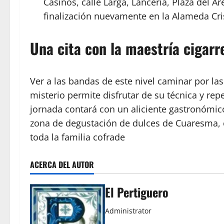
Casinos, calle Larga, Lancería, Plaza del A
finalización nuevamente en la Alameda Cri
Una cita con la maestría cigarr
Ver a las bandas de este nivel caminar por las
misterio permite disfrutar de su técnica y re
jornada contará con un aliciente gastronómico
zona de degustación de dulces de Cuaresma, c
toda la familia cofrade
ACERCA DEL AUTOR
El Pertiguero
Administrator