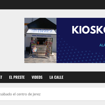
ST
EL PRESTE
VIDEOS
LA CALLE
 sábado el centro de Jerez