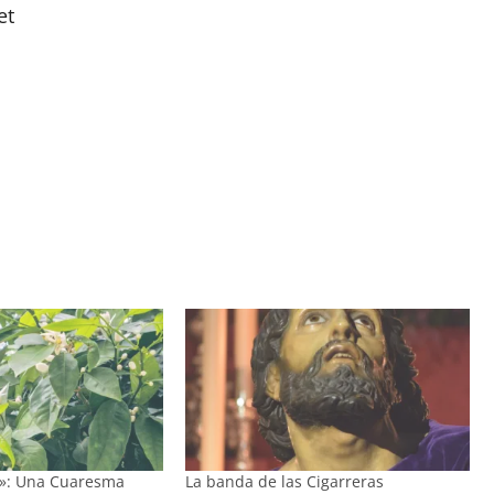
et
6»: Una Cuaresma
La banda de las Cigarreras