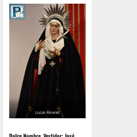
Lucas Álvarez
Dulce Nombre. Vestidor: José