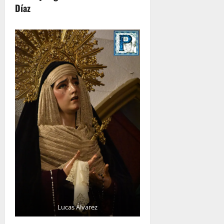
Díaz
Lucas Álvarez