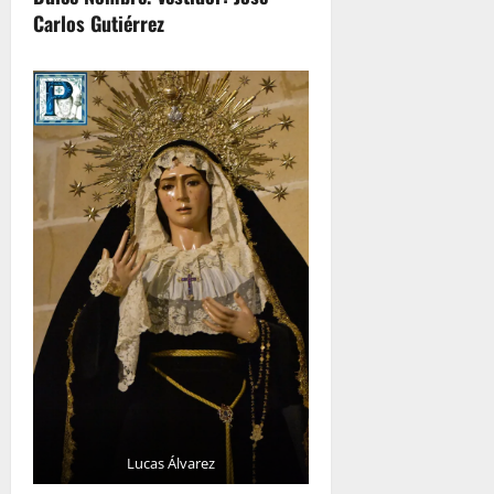
Carlos Gutiérrez
Lucas Álvarez