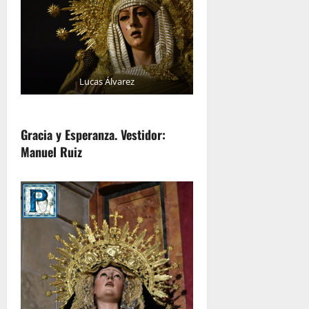
Lucas Álvarez
Gracia y Esperanza. Vestidor:
Manuel Ruiz