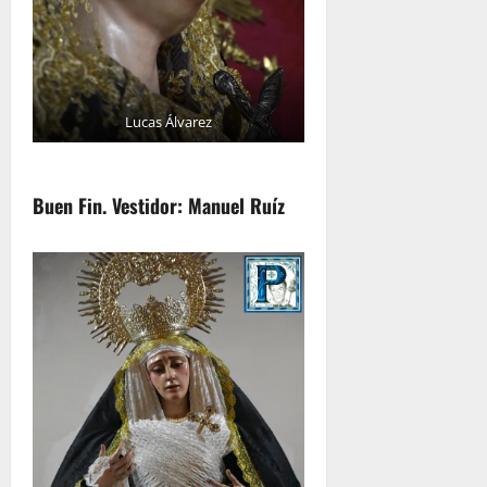
Lucas Álvarez
Buen Fin. Vestidor: Manuel Ruíz