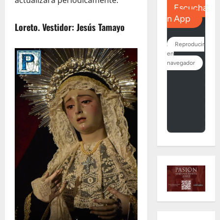
actualizará periódicamente.
Loreto. Vestidor: Jesús Tamayo