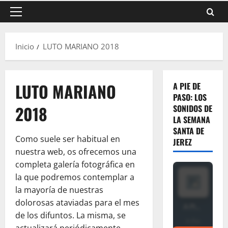
Menú
principal
Inicio
LUTO MARIANO 2018
LUTO MARIANO
A PIE DE
PASO: LOS
2018
SONIDOS DE
LA SEMANA
SANTA DE
Como suele ser habitual en
JEREZ
nuestra web, os ofrecemos una
completa galería fotográfica en
la que podremos contemplar a
la mayoría de nuestras
dolorosas ataviadas para el mes
de los difuntos. La misma, se