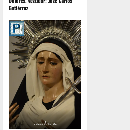
Dolores. Vestidor: José Carlos
Gutiérrez
Lucas Álvarez