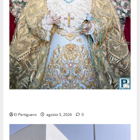
La Yedra completa el acompañamiento musical de la
Virgen de la Esperanza en la próxima Semana Santa
El Pertiguero
agosto 5, 2026
0