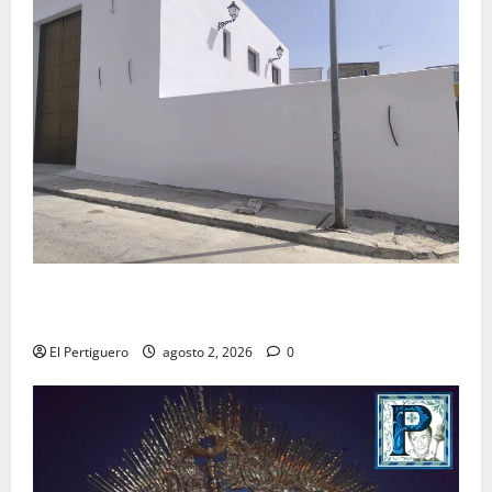
La Hermandad de la Misión entra en la recta final
para la bendición de su Casa de Hermandad
El Pertiguero
agosto 2, 2026
0