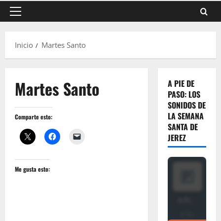
Menú
principal
Inicio
Martes Santo
Martes Santo
A PIE DE
PASO: LOS
SONIDOS DE
LA SEMANA
Comparte esto:
SANTA DE
JEREZ
Me gusta esto: