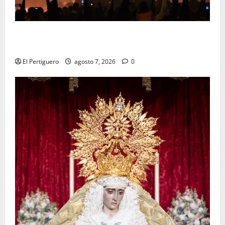
La Hermandad de la Viga celebra este viernes su
tradicional pregón
El Pertiguero
agosto 7, 2026
0