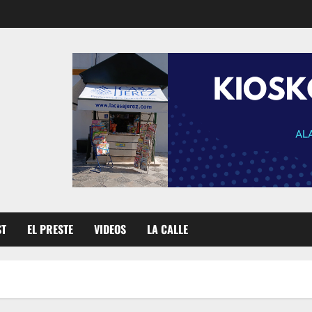
ST
EL PRESTE
VIDEOS
LA CALLE