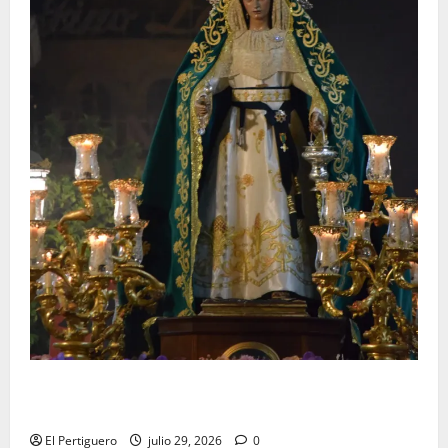
Santa Marta bendice las calles de Jerez en su
tradicional procesión de alabanzas
El Pertiguero
julio 29, 2026
0