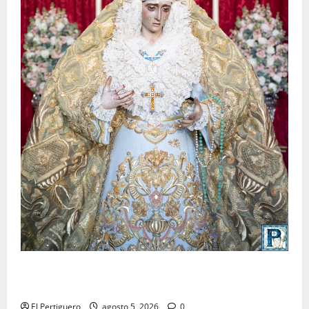
La Yedra completa el acompañamiento musical de la
Virgen de la Esperanza en la próxima Semana Santa
El Pertiguero
agosto 5, 2026
0