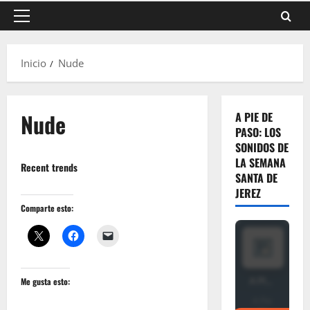
Menú
principal
Inicio
Nude
Nude
A PIE DE
PASO: LOS
SONIDOS DE
LA SEMANA
Recent trends
SANTA DE
JEREZ
Comparte esto:
Me gusta esto: