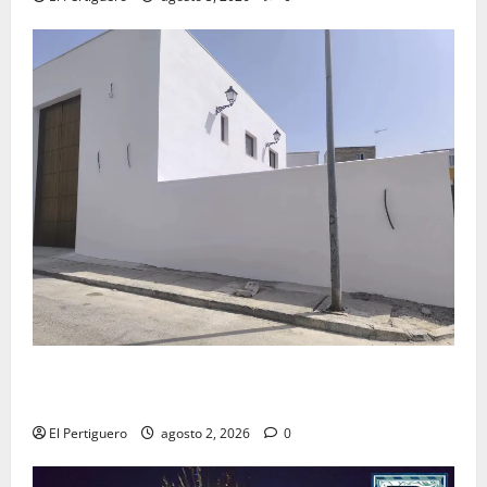
La Hermandad de la Misión entra en la recta final
para la bendición de su Casa de Hermandad
El Pertiguero
agosto 2, 2026
0