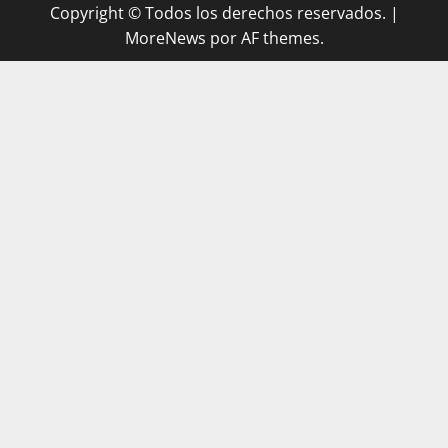
Copyright © Todos los derechos reservados.
|
MoreNews
por AF themes.