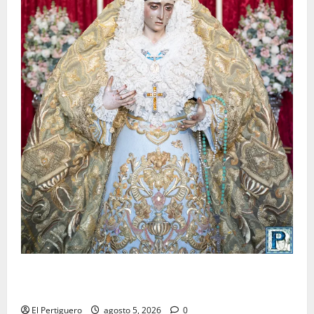
La Yedra completa el acompañamiento musical de la
Virgen de la Esperanza en la próxima Semana Santa
El Pertiguero
agosto 5, 2026
0