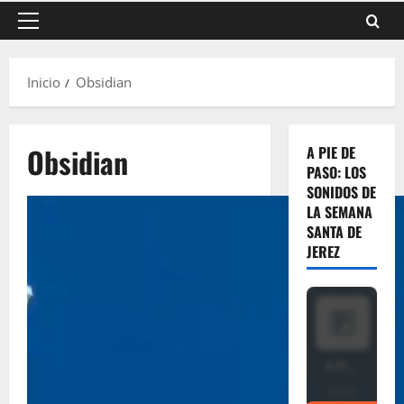
Menú
principal
Inicio
Obsidian
Obsidian
A PIE DE
PASO: LOS
SONIDOS DE
LA SEMANA
SANTA DE
JEREZ