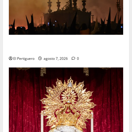
La Hermandad de la Viga celebra este viernes su
tradicional pregón
El Pertiguero
agosto 7, 2026
0