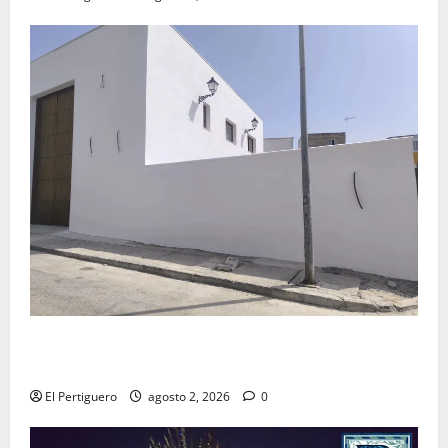
La Hermandad de la Misión entra en la recta final
para la bendición de su Casa de Hermandad
El Pertiguero
agosto 2, 2026
0