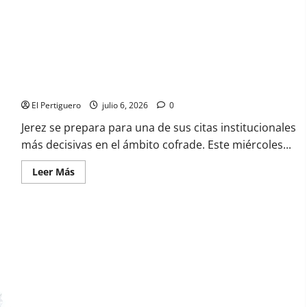
Las urnas deciden el rumbo del Consejo: Grandes retos y tres
proyectos para la Unión de Hermandades el próximo
miércoles 8
El Pertiguero
julio 6, 2026
0
Jerez se prepara para una de sus citas institucionales
más decisivas en el ámbito cofrade. Este miércoles...
Leer
Leer Más
más
acerca
de
Las
urnas
deciden
el
rumbo
del
Consejo:
Grandes
retos
y
tres