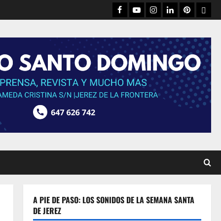
Facebook
Youtube
Instagram
Linked
Pinterest
Dribb
IN
A PIE DE PASO: LOS SONIDOS DE LA SEMANA SANTA
DE JEREZ