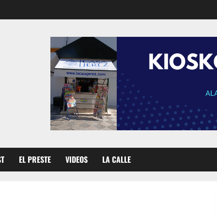
ST
EL PRESTE
VIDEOS
LA CALLE