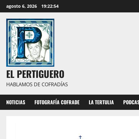
Saltar
agosto 6, 2026
19:22:55
al
contenido
EL PERTIGUERO
HABLAMOS DE COFRADÍAS
NOTICIAS
FOTOGRAFÍA COFRADE
LA TERTULIA
PODCA