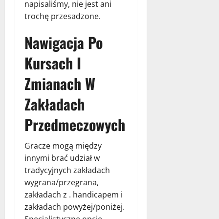
napisaliśmy, nie jest ani
trochę przesadzone.
Nawigacja Po
Kursach I
Zmianach W
Zakładach
Przedmeczowych
Gracze mogą między
innymi brać udział w
tradycyjnych zakładach
wygrana/przegrana,
zakładach z . handicapem i
zakładach powyżej/poniżej.
Specjalistyczne opcje