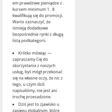
em prawdziwe pieniądze z .
kursem minimum 1 . 8
kwalifikują się do promocji.
Warto zaznaczyć, że
istnieją dodatkowe
bezpośrednie rynki z długą
listą podkategorii.
Krótko mówiąc —
zapraszamy Cię do
skorzystania z naszych
usług, byś mógł przekonać
się na własne oczy, że nic z
tego, u czym dziś
napisaliśmy, nie jest ani
trochę przesadzone.
Dziś jest to zjawisko u
zasięgu globalnym, które