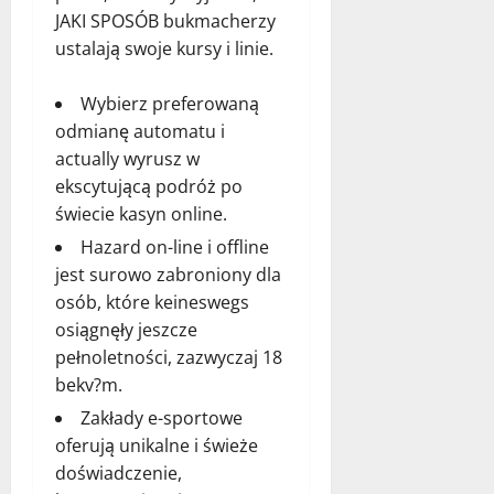
JAKI SPOSÓB bukmacherzy
ustalają swoje kursy i linie.
Wybierz preferowaną
odmianę automatu i
actually wyrusz w
ekscytującą podróż po
świecie kasyn online.
Hazard on-line i offline
jest surowo zabroniony dla
osób, które keineswegs
osiągnęły jeszcze
pełnoletności, zazwyczaj 18
bekv?m.
Zakłady e-sportowe
oferują unikalne i świeże
doświadczenie,