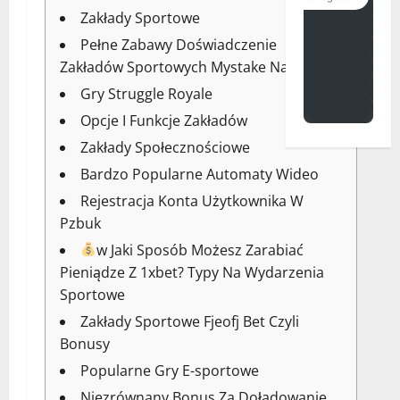
Zakłady Sportowe
Pełne Zabawy Doświadczenie
Zakładów Sportowych Mystake Na Żywo
Gry Struggle Royale
Opcje I Funkcje Zakładów
Zakłady Społecznościowe
Bardzo Popularne Automaty Wideo
Rejestracja Konta Użytkownika W
Pzbuk
w Jaki Sposób Możesz Zarabiać
Pieniądze Z 1xbet? Typy Na Wydarzenia
Sportowe
Zakłady Sportowe Fjeofj Bet Czyli
Bonusy
Popularne Gry E-sportowe
Niezrównany Bonus Za Doładowanie