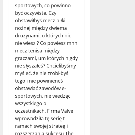
sportowych, co powinno
być oczywiste. Czy
obstawiłbyś mecz piłki
nożnej między dwiema
drużynami, o których nic
nie wiesz ? Co powiesz mhh
mecz tenisa między
graczami, um których nigdy
nie słyszałeś? Chcielibyśmy
myśleć, że nie zrobiłbyś
tego i nie powinieneś
obstawiać zawodów e-
sportowych, nie wiedząc
wszystkiego o
uczestnikach. Firma Valve
wprowadziła tę serię t
ramach swojej strategii
rozszerzania sukcesu The