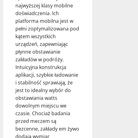
najwyższej klasy mobilne
doświadczenia. Ich
platforma mobilna jest w
pełni zoptymalizowana pod
kątem wszystkich
urządzeń, zapewniając
płynne obstawianie
zakładów w podróży.
Intuicyjna konstrukcja
aplikacji, szybkie ładowanie
i stabilność sprawiają, że
jest to idealny wybór do
obstawiania watts
dowolnym miejscu we
czasie. Chociaż badania
przed meczem są
bezcenne, zakłady em żywo
dodają wymiar