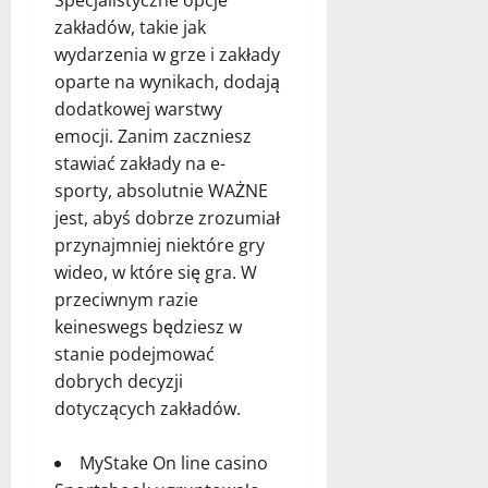
zakładów, takie jak
wydarzenia w grze i zakłady
oparte na wynikach, dodają
dodatkowej warstwy
emocji. Zanim zaczniesz
stawiać zakłady na e-
sporty, absolutnie WAŻNE
jest, abyś dobrze zrozumiał
przynajmniej niektóre gry
wideo, w które się gra. W
przeciwnym razie
keineswegs będziesz w
stanie podejmować
dobrych decyzji
dotyczących zakładów.
MyStake On line casino