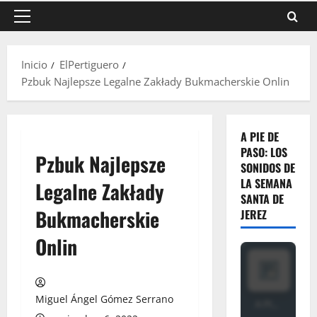
Menú
principal
Inicio
ElPertiguero
Pzbuk Najlepsze Legalne Zakłady Bukmacherskie Onlin
A PIE DE
PASO: LOS
Pzbuk Najlepsze
SONIDOS DE
LA SEMANA
Legalne Zakłady
SANTA DE
Bukmacherskie
JEREZ
Onlin
Miguel Ángel Gómez Serrano