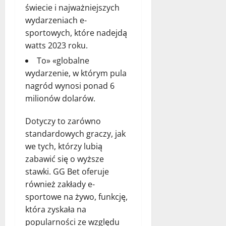
świecie i najważniejszych
wydarzeniach e-
sportowych, które nadejdą
watts 2023 roku.
To» «globalne
wydarzenie, w którym pula
nagród wynosi ponad 6
milionów dolarów.
Dotyczy to zarówno
standardowych graczy, jak
we tych, którzy lubią
zabawić się o wyższe
stawki. GG Bet oferuje
również zakłady e-
sportowe na żywo, funkcję,
która zyskała na
popularności ze względu