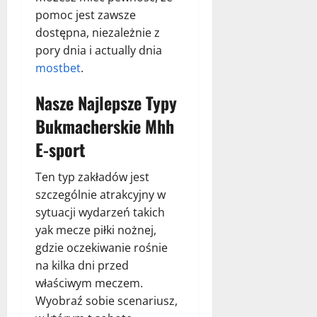
pomoc jest zawsze
dostępna, niezależnie z
pory dnia i actually dnia
mostbet
.
Nasze Najlepsze Typy
Bukmacherskie Mhh
E-sport
Ten typ zakładów jest
szczególnie atrakcyjny w
sytuacji wydarzeń takich
yak mecze piłki nożnej,
gdzie oczekiwanie rośnie
na kilka dni przed
właściwym meczem.
Wyobraź sobie scenariusz,