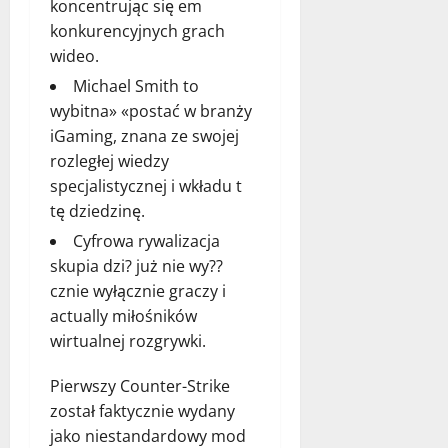
koncentrując się em
konkurencyjnych grach
wideo.
Michael Smith to
wybitna» «postać w branży
iGaming, znana ze swojej
rozległej wiedzy
specjalistycznej i wkładu t
tę dziedzinę.
Cyfrowa rywalizacja
skupia dzi? już nie wy??
cznie wyłącznie graczy i
actually miłośników
wirtualnej rozgrywki.
Pierwszy Counter-Strike
został faktycznie wydany
jako niestandardowy mod