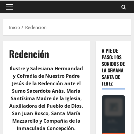
Menú
principal
Inicio
Redención
Redención
A PIE DE
PASO: LOS
SONIDOS DE
Ilustre y Salesiana Hermandad
LA SEMANA
y Cofradía de Nuestro Padre
SANTA DE
JEREZ
Jesús de la Redención ante el
Sumo Sacerdote Anás, María
Santísima Madre de la Iglesia,
Auxiliadora del Pueblo de Dios,
San Juan Bosco, Santa María
Mazzarello y Compañía de la
Inmaculada Concepción.