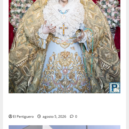
La Yedra completa el acompañamiento musical de la
Virgen de la Esperanza en la próxima Semana Santa
El Pertiguero
agosto 5, 2026
0