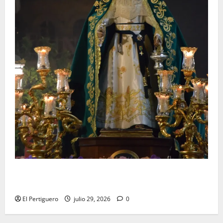
Santa Marta bendice las calles de Jerez en su
tradicional procesión de alabanzas
El Pertiguero
julio 29, 2026
0