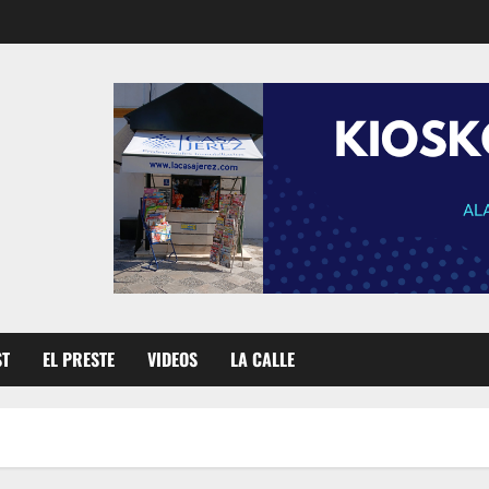
ST
EL PRESTE
VIDEOS
LA CALLE