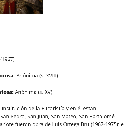
 (1967)
orosa:
Anónima (s. XVIII)
riosa:
Anónima (s. XV)
nstitución de la Eucaristía y en él están
: San Pedro, San Juan, San Mateo, San Bartolomé,
ariote fueron obra de Luis Ortega Bru (1967-1975); el