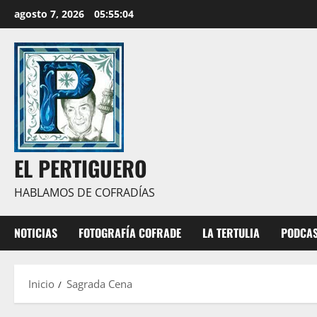
Saltar
agosto 7, 2026
05:55:05
al
contenido
EL PERTIGUERO
HABLAMOS DE COFRADÍAS
NOTICIAS
FOTOGRAFÍA COFRADE
LA TERTULIA
PODCA
Inicio
Sagrada Cena