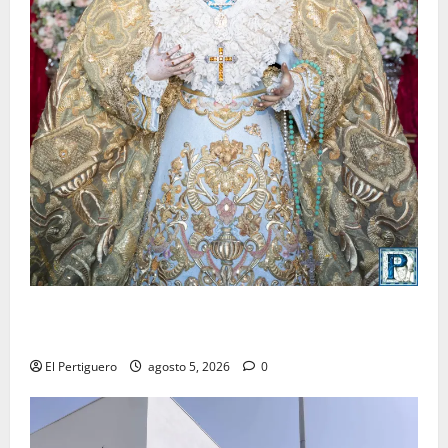
La Yedra completa el acompañamiento musical de la
Virgen de la Esperanza en la próxima Semana Santa
El Pertiguero
agosto 5, 2026
0