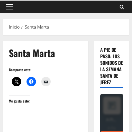
Menú
principal
Inicio
Santa Marta
Santa Marta
A PIE DE
PASO: LOS
SONIDOS DE
LA SEMANA
Comparte esto:
SANTA DE
JEREZ
Me gusta esto: