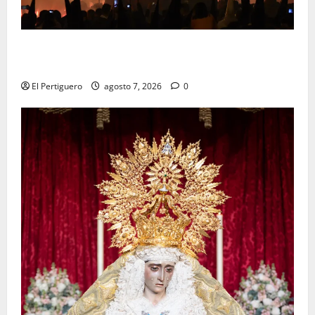
La Hermandad de la Viga celebra este viernes su
tradicional pregón
El Pertiguero
agosto 7, 2026
0