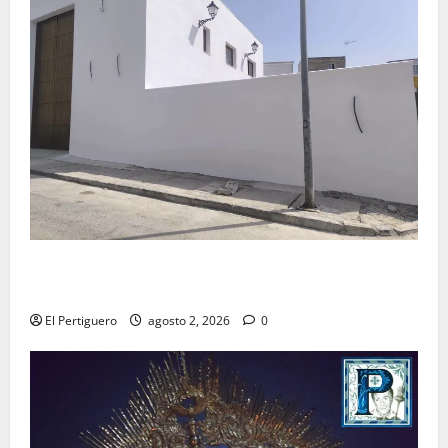
La Hermandad de la Misión entra en la recta final
para la bendición de su Casa de Hermandad
El Pertiguero
agosto 2, 2026
0