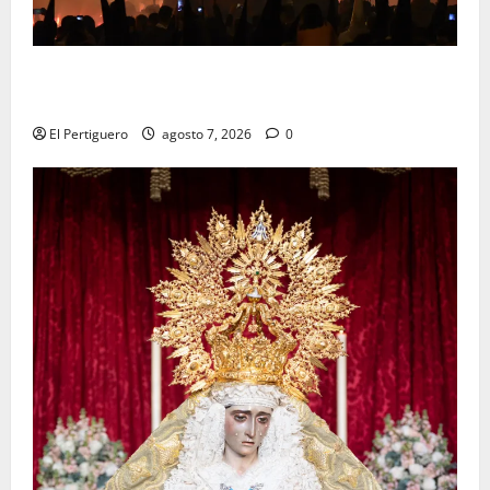
La Hermandad de la Viga celebra este viernes su
tradicional pregón
El Pertiguero
agosto 7, 2026
0