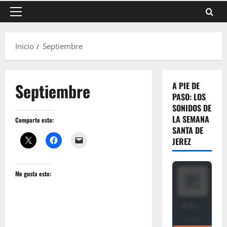
Menú
principal
Inicio
Septiembre
Septiembre
A PIE DE
PASO: LOS
SONIDOS DE
LA SEMANA
Comparte esto:
SANTA DE
JEREZ
Me gusta esto: