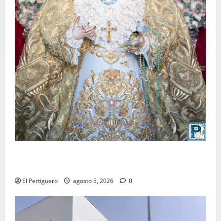
La Yedra completa el acompañamiento musical de la
Virgen de la Esperanza en la próxima Semana Santa
El Pertiguero
agosto 5, 2026
0