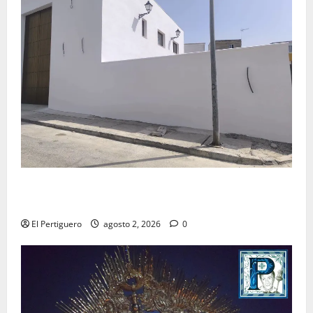
La Hermandad de la Misión entra en la recta final
para la bendición de su Casa de Hermandad
El Pertiguero
agosto 2, 2026
0