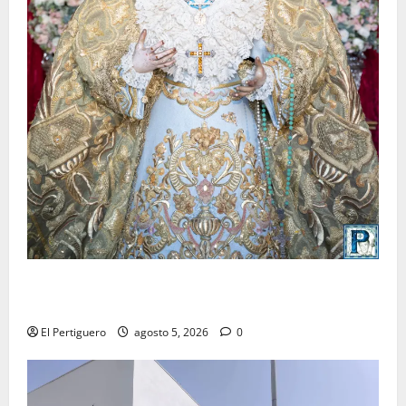
La Yedra completa el acompañamiento musical de la
Virgen de la Esperanza en la próxima Semana Santa
El Pertiguero
agosto 5, 2026
0