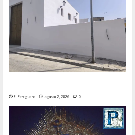
La Hermandad de la Misión entra en la recta final
para la bendición de su Casa de Hermandad
El Pertiguero
agosto 2, 2026
0