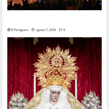
La Hermandad de la Viga celebra este viernes su
tradicional pregón
El Pertiguero
agosto 7, 2026
0