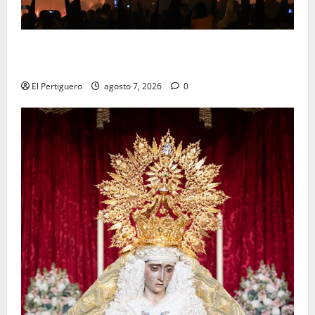
La Hermandad de la Viga celebra este viernes su
tradicional pregón
El Pertiguero
agosto 7, 2026
0