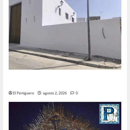
La Hermandad de la Misión entra en la recta final
para la bendición de su Casa de Hermandad
El Pertiguero
agosto 2, 2026
0