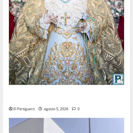
La Yedra completa el acompañamiento musical de la
Virgen de la Esperanza en la próxima Semana Santa
El Pertiguero
agosto 5, 2026
0