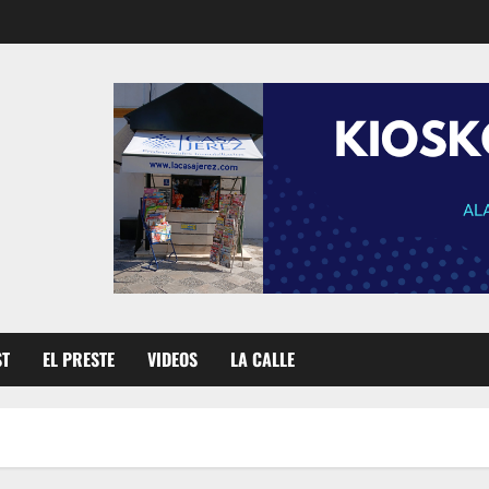
ST
EL PRESTE
VIDEOS
LA CALLE