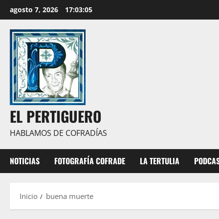
Saltar
agosto 7, 2026
17:03:06
al
contenido
EL PERTIGUERO
HABLAMOS DE COFRADÍAS
NOTICIAS
FOTOGRAFÍA COFRADE
LA TERTULIA
PODCA
Inicio
buena muerte