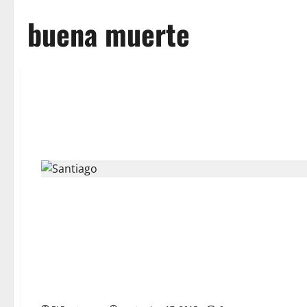
buena muerte
Teatro Solidario a Beneficio de la Bolsa de Caridad «María