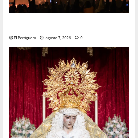
La Hermandad de la Viga celebra este viernes su
tradicional pregón
El Pertiguero
agosto 7, 2026
0