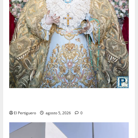
La Yedra completa el acompañamiento musical de la
Virgen de la Esperanza en la próxima Semana Santa
El Pertiguero
agosto 5, 2026
0