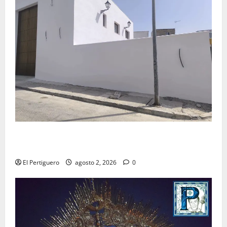
La Hermandad de la Misión entra en la recta final
para la bendición de su Casa de Hermandad
El Pertiguero
agosto 2, 2026
0